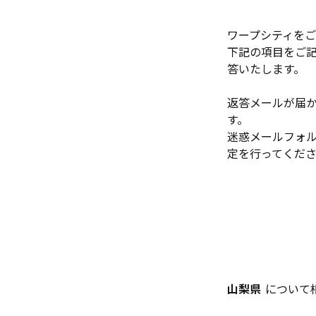
ワープシティを
下記の項目をご
答いたします。
返答メールが届
す。
迷惑メールフォル
定を行ってくだ
山梨県
について