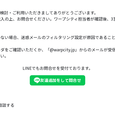
ご検討・ご利用いただきましてありがとうございます。
記入の上、お問合せください。ワープシティ担当者が確認後、3
かない場合、迷惑メールのフィルタリング設定が原因であるこ
ダをご確認いただくか、「@warpcity.jp」からのメールが
さい。
LINEでもお問合せを受付ております。
友達追加をして問合せ
相談する