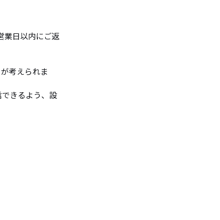
営業日以内にご返
とが考えられま
受信できるよう、設