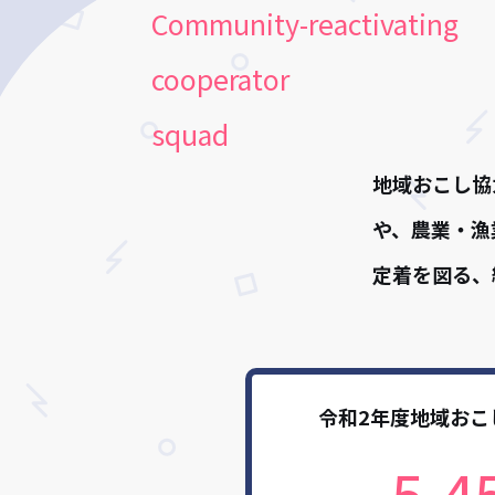
Community-reactivating
cooperator
squad
地域おこし協
や、農業・漁
定着を図る、
令和2年度地域おこ
5,4