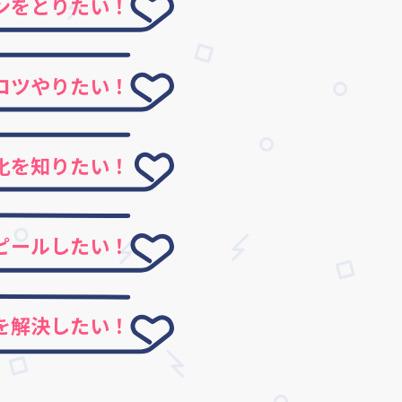
ンをとりたい！
コツやりたい！
化を知りたい！
ピールしたい！
を解決したい！