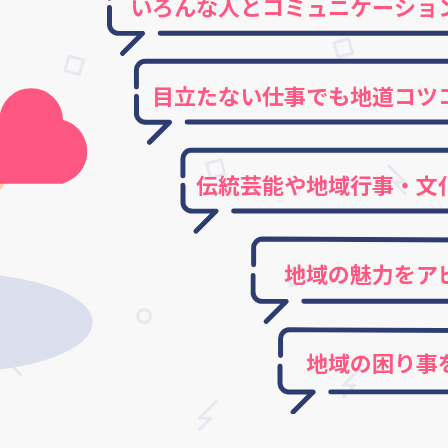
いろんな人とコミュニケーショ
目立たない仕事でも地道コツ
伝統芸能や地域行事・文
地域の魅力をア
地域の困り事