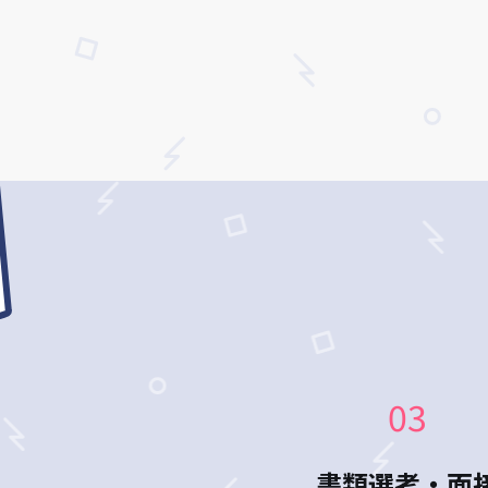
03
書類選考・面