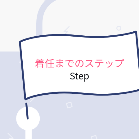
着任までのステップ
Step