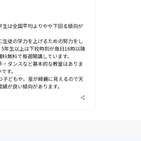
学生は全国平均よりやや下回る傾向が
に生徒の学力を上げるための努力をし
、5年生以上は下校時刻が毎日16時以降
料無料で毎週開講しています。

手・ダンスなど基本的な教室はありま
です。

つ子どもや、星が綺麗に見えるので天
成績が良い傾向があります。