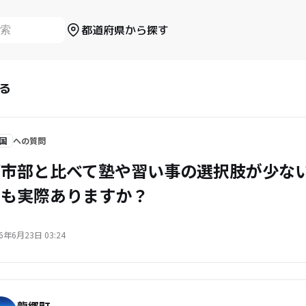
都道府県から探す
る
国
への質問
都市部と比べて塾や習い事の選択肢が少な
差も実際ありますか？
6年6月23日 03:24