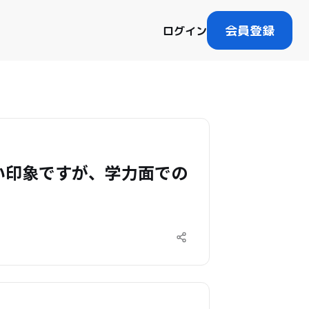
会員登録
ログイン
い印象ですが、学力面での