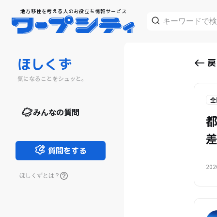
地方移住を考える人のお役立ち情報サービス
ほしくず
戻
気になることをシュッと。
全
みんなの質問
質問をする
202
ほしくずとは？