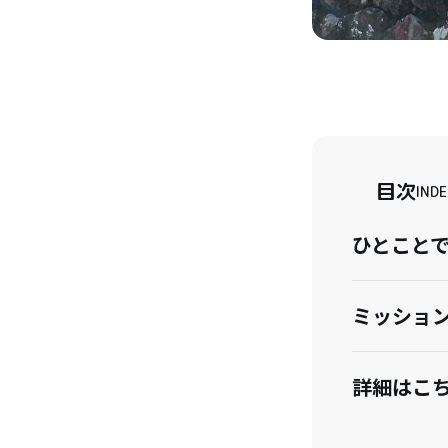
目次
INDE
ひとこと
ミッショ
詳細はこ