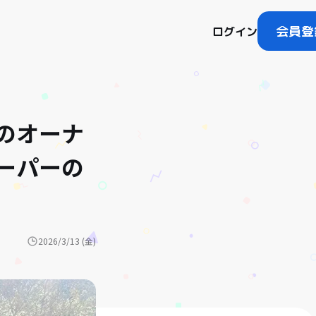
会員登
ログイン
のオーナ
ーパーの
2026/3/13 (金)