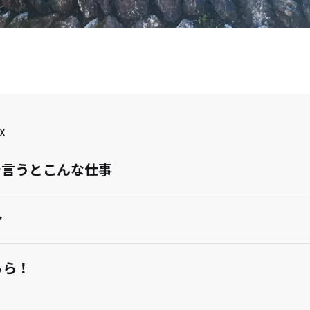
X
で言うとこんな仕事
ン
ちら！