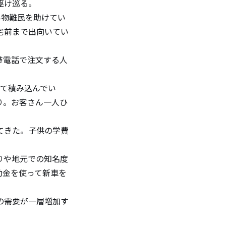
駆け巡る。
い物難民を助けてい
宅前まで出向いてい
帯電話で注文する人
えて積み込んでい
り。お客さん一人ひ
てきた。子供の学費
りや地元での知名度
助金を使って新車を
の需要が一層増加す