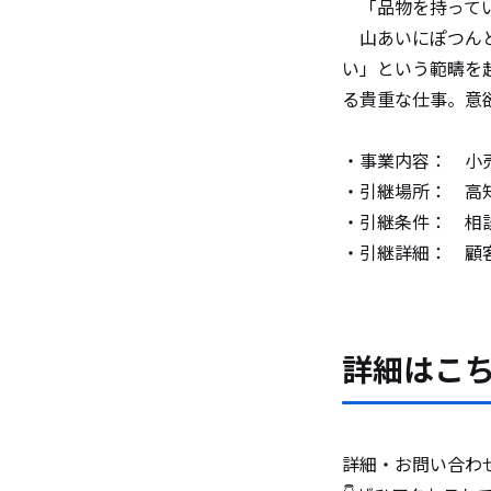
「品物を持ってい
山あいにぽつんと
い」という範疇を
る貴重な仕事。意
・事業内容： 小
・引継場所： 高
・引継条件： 相
・引継詳細： 顧
詳細はこ
詳細・お問い合わ