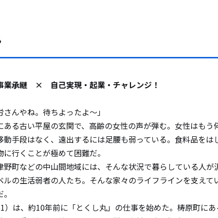
ン
業承継 × 自己実現・起業・チャレンジ！
さんやね。待ちよったよ～」
ある古い平屋の玄関で、高齢の女性の声が弾む。女性はもう
移動手段はなく、遠出するには足腰も弱っている。食料品をは
物に行くことが極めて困難だ。
野町などの中山間地域には、そんな状況で暮らしている人が
ベルの生活弱者の人たち。そんな家々のライフラインを支えて
だ。
1）は、約10年前に「とくし丸」の仕事を始めた。梼原町にあ