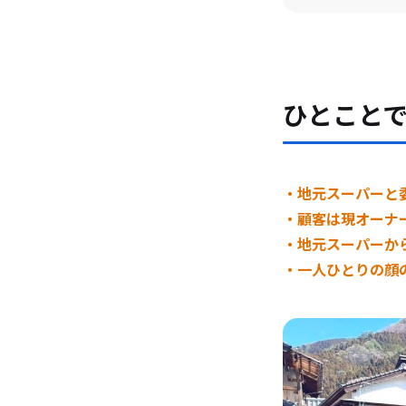
ひとこと
・地元スーパーと
・顧客は現オーナ
・地元スーパーか
・一人ひとりの顔