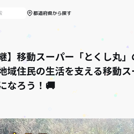
都道府県から探す
継】移動スーパー「とくし丸」
地域住民の生活を支える移動ス
になろう！🚚