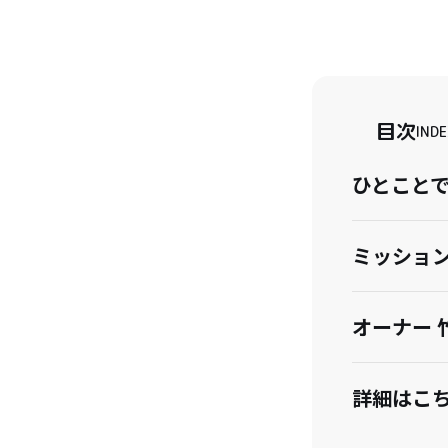
目次
INDE
ひとこと
ミッショ
オーナー 
詳細はこ