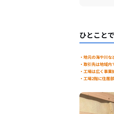
ひとこと
・地元の海や川な
・取引先は地域内
・工場は広く事業
・工場2階に住居