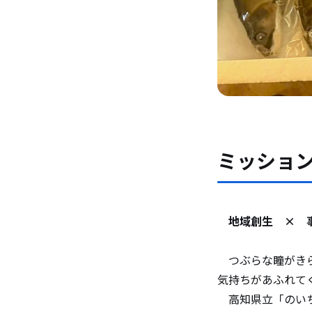
ミッショ
地域創生 × 事
つぶらな瞳がきら
気持ちがあふれて
高知県立「のいち