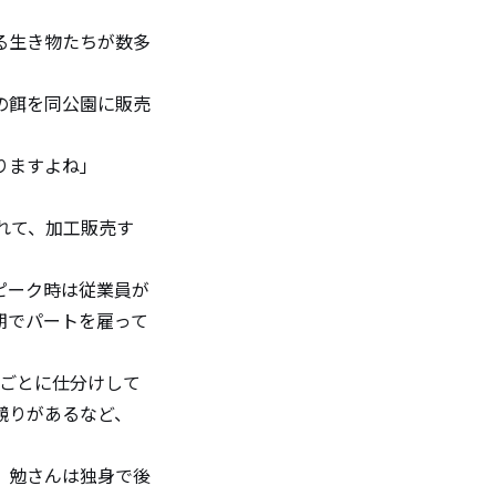
る生き物たちが数多
の餌を同公園に販売
りますよね」
れて、加工販売す
ピーク時は従業員が
期でパートを雇って
ごとに仕分けして
競りがあるなど、
、勉さんは独身で後