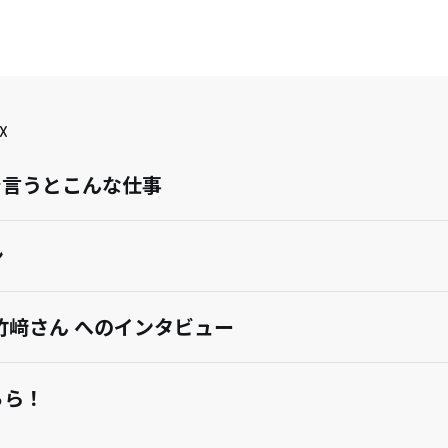
X
で言うとこんな仕事
ン
竹﨑さん へのインタビュー
ちら！