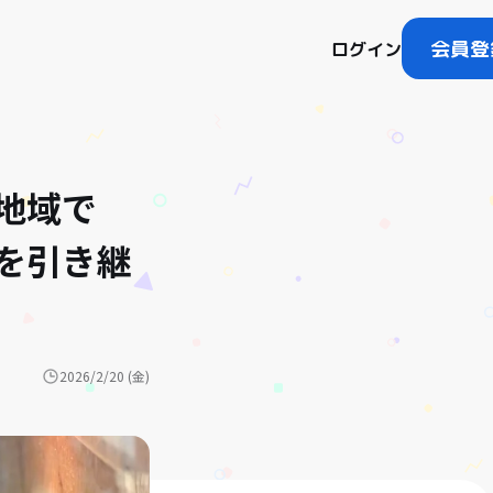
会員登
ログイン
地域で
を引き継
2026/2/20 (金)