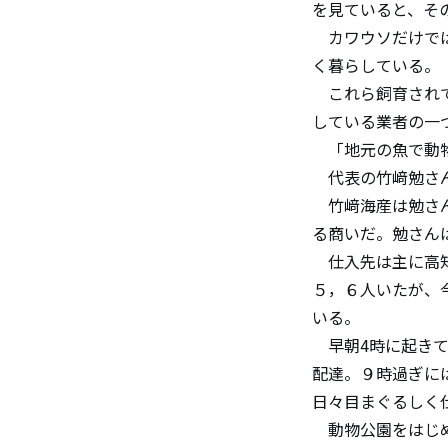
を見ていると、そ
カワウソだけでは
く暮らしている。
これら飼育されて
している業者の一
「地元の魚で動物
代表の竹﨑勉さん
竹﨑海産は勉さん
る商いだ。勉さん
仕入先は主に高知
５，６人いたが、
いる。
早朝4時に起きて
配達。９時過ぎに
日々目まぐるしく
動物公園をはじめ