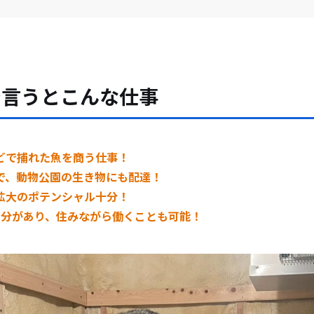
で言うとこんな仕事
どで捕れた魚を商う仕事！
で、動物公園の生き物にも配達！
拡大のポテンシャル十分！
部分があり、住みながら働くことも可能！