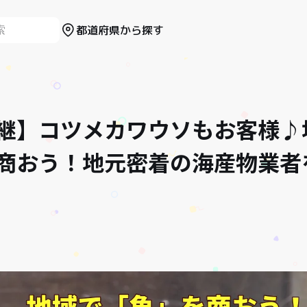
都道府県から探す
継】コツメカワウソもお客様♪
商おう！地元密着の海産物業者