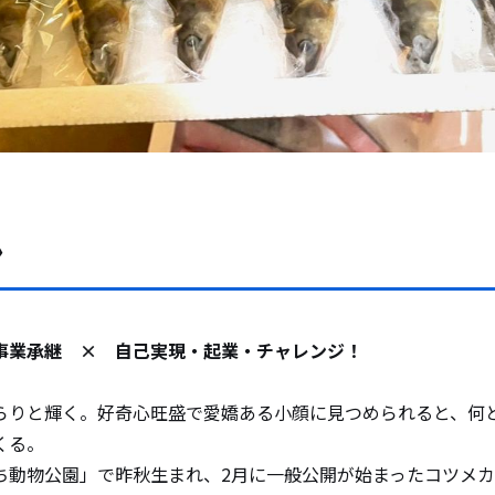
ン
業承継 × 自己実現・起業・チャレンジ！
りと輝く。好奇心旺盛で愛嬌ある小顔に見つめられると、何
くる。
動物公園」で昨秋生まれ、2月に一般公開が始まったコツメカ