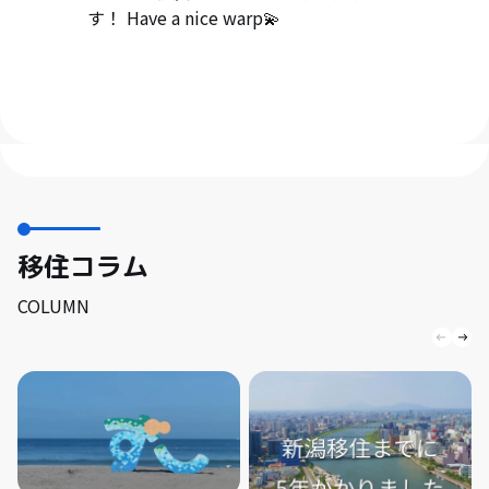
す！ Have a nice warp💫
移住コラム
COLUMN