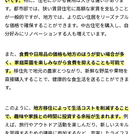
す。都市部では、狭い賃貸住宅に高額な家賃を支払うこと
が一般的ですが、地方では、より広い住居をリーズナブル
な価格で確保することができます。中古住宅を購入し、自
分好みにリノベーションする人も増えています。
また、
食費や日用品の価格も地方のほうが安い場合が多
く、家庭菜園を楽しみながら食費を抑えることも可能で
す。
移住先で地元の農家とつながり、新鮮な野菜や果物を
直接購入することで、健康的な食生活を送ることができま
す。
このように、
地方移住によって生活コストを削減すること
で、趣味や家族との時間に投資する余裕が生まれます。
例
えば、旅行やアウトドア活動を楽しんだり、新しいスキル
を習得するための講座に参加するなど、充実したライフス