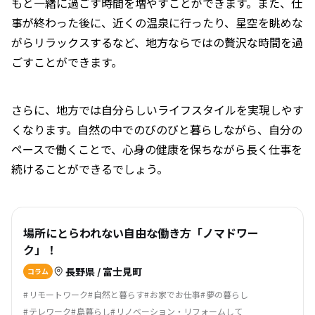
もと一緒に過ごす時間を増やすことができます。また、仕
事が終わった後に、近くの温泉に行ったり、星空を眺めな
がらリラックスするなど、地方ならではの贅沢な時間を過
ごすことができます。
さらに、地方では自分らしいライフスタイルを実現しやす
くなります。自然の中でのびのびと暮らしながら、自分の
ペースで働くことで、心身の健康を保ちながら長く仕事を
続けることができるでしょう。
場所にとらわれない自由な働き方「ノマドワー
ク」！
長野県 / 富士見町
コラム
リモートワーク
自然と暮らす
お家でお仕事
夢の暮らし
テレワーク
島暮らし
リノベーション・リフォームして