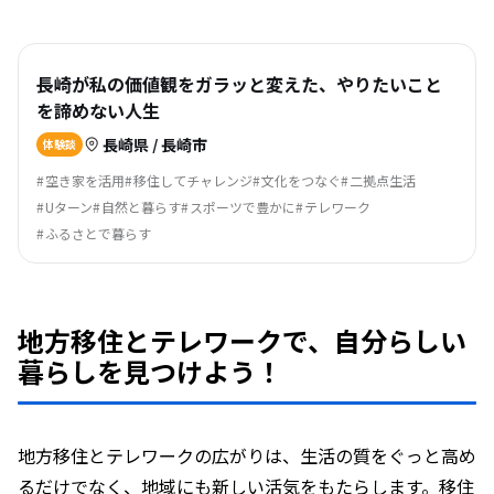
長崎が私の価値観をガラッと変えた、やりたいこと
を諦めない人生
長崎県 / 長崎市
体験談
空き家を活用
移住してチャレンジ
文化をつなぐ
二拠点生活
Uターン
自然と暮らす
スポーツで豊かに
テレワーク
ふるさとで暮らす
地方移住とテレワークで、自分らしい
暮らしを見つけよう！
地方移住とテレワークの広がりは、生活の質をぐっと高め
るだけでなく、地域にも新しい活気をもたらします。移住