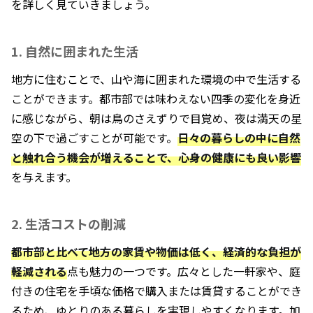
を詳しく見ていきましょう。
1. 自然に囲まれた生活
地方に住むことで、山や海に囲まれた環境の中で生活する
ことができます。都市部では味わえない四季の変化を身近
に感じながら、朝は鳥のさえずりで目覚め、夜は満天の星
空の下で過ごすことが可能です。
日々の暮らしの中に自然
と触れ合う機会が増えることで、心身の健康にも良い影響
を与えます。
2. 生活コストの削減
都市部と比べて地方の家賃や物価は低く、経済的な負担が
軽減される
点も魅力の一つです。広々とした一軒家や、庭
付きの住宅を手頃な価格で購入または賃貸することができ
るため、ゆとりのある暮らしを実現しやすくなります。加