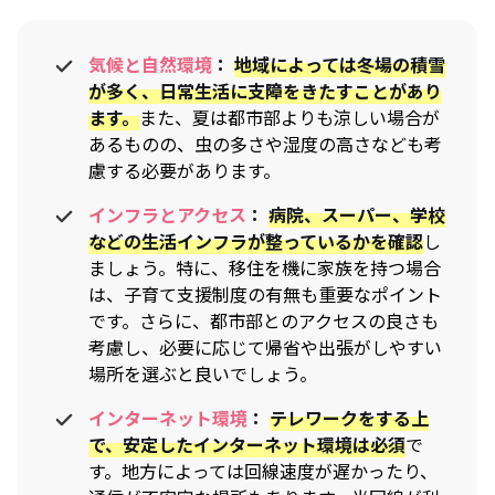
気候と自然環境
：
地域によっては冬場の積雪
が多く、日常生活に支障をきたすことがあり
ます。
また、夏は都市部よりも涼しい場合が
あるものの、虫の多さや湿度の高さなども考
慮する必要があります。
インフラとアクセス
：
病院、スーパー、学校
などの生活インフラが整っているかを確認
し
ましょう。特に、移住を機に家族を持つ場合
は、子育て支援制度の有無も重要なポイント
です。さらに、都市部とのアクセスの良さも
考慮し、必要に応じて帰省や出張がしやすい
場所を選ぶと良いでしょう。
インターネット環境
：
テレワークをする上
で、安定したインターネット環境は必須
で
す。地方によっては回線速度が遅かったり、