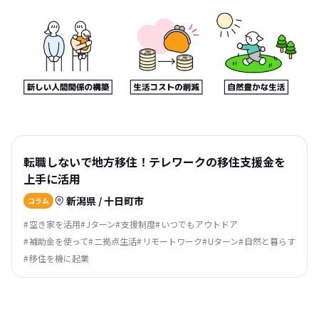
転職しないで地方移住！テレワークの移住支援金を
上手に活用
新潟県 / 十日町市
コラム
空き家を活用
Jターン
支援制度
いつでもアウトドア
補助金を使って
二拠点生活
リモートワーク
Uターン
自然と暮らす
移住を機に起業