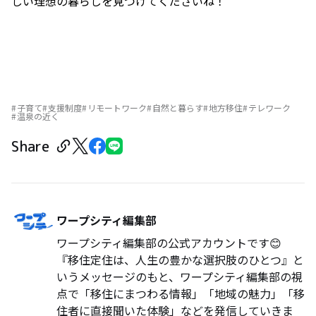
しい理想の暮らしを見つけてくださいね！
子育て
支援制度
リモートワーク
自然と暮らす
地方移住
テレワーク
温泉の近く
Share
ワープシティ編集部
ワープシティ編集部の公式アカウントです😊
『移住定住は、人生の豊かな選択肢のひとつ』と
いうメッセージのもと、ワープシティ編集部の視
点で「移住にまつわる情報」「地域の魅力」「移
住者に直接聞いた体験」などを発信していきま