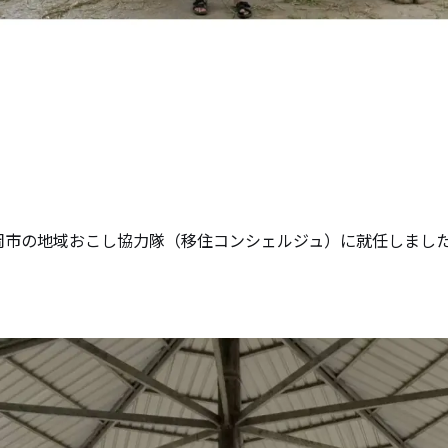
ら高岡市の地域おこし協力隊（移住コンシェルジュ）に就任しまし