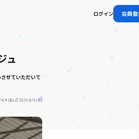
会員登
ログイン
ジュ
めさせていただいて
/4/4 (金)
2025/6/4 (水)