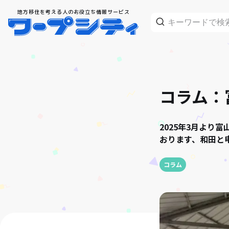
地方移住を考える人のお役立ち情報サービス
コラム：
2025年3月よ
おります、和田と
コラム