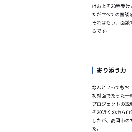
はおよそ20程受
ただすべての面談
それはもう、面談
らです。
寄り添う力
なんといってもお
初対面でたった一
プロジェクトの説
そ20近くの地方
したが、高岡市の
た。