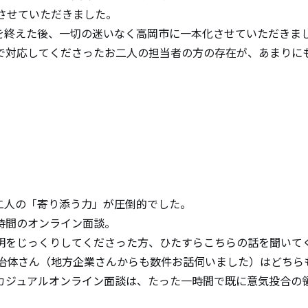
けさせていただきました。
を終えた後、一切の迷いなく高岡市に一本化させていただきま
で対応してくださったお二人の担当者の方の存在が、あまりに
二人の「寄り添う力」が圧倒的でした。
時間のオンライン面談。
明をじっくりしてくださった方、ひたすらこちらの話を聞いて
自治体さん（地方企業さんからも数件お話伺いました）はどちら
カジュアルオンライン面談は、たった一時間で既に意気投合の