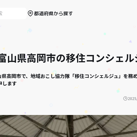
都道府県から探す
富山県高岡市の移住コンシェル
り富山県高岡市で、地域おこし協力隊「移住コンシェルジュ」を務
申します
2025