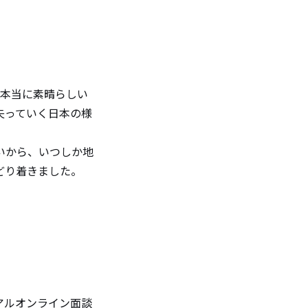
は本当に素晴らしい
失っていく日本の様
いから、いつしか地
どり着きました。
アルオンライン面談