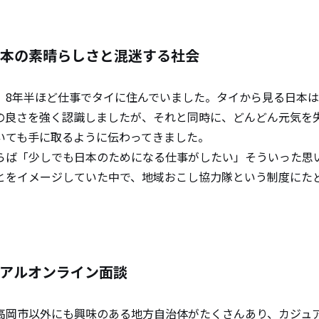
本の素晴らしさと混迷する社会
、8年半ほど仕事でタイに住んでいました。タイから見る日本
の良さを強く認識しましたが、それと同時に、どんどん元気を
いても手に取るように伝わってきました。
らば「少しでも日本のためになる仕事がしたい」そういった思
とをイメージしていた中で、地域おこし協力隊という制度にた
アルオンライン面談
高岡市以外にも興味のある地方自治体がたくさんあり、カジュ