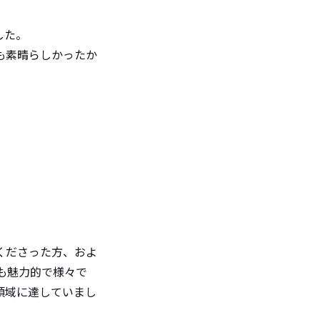
した。
も素晴らしかったか
くださった方、およ
も魅力的で様々で
領域に達していまし