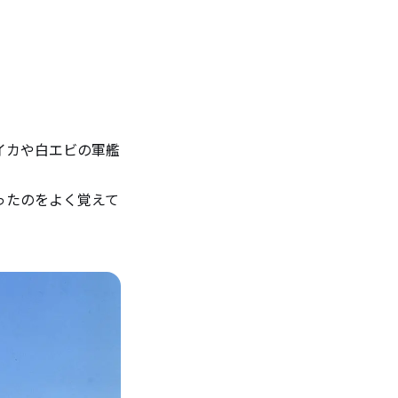
イカや白エビの軍艦
ったのをよく覚えて