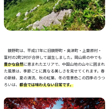
鏡野町は、平成17年に旧鏡野町・奥津町・上齋原村・
富村の2町2村が合併して誕生しました。岡山県の中でも
豊かな自然
に恵まれたエリアで、中国山地の山々に囲まれ
た風景は、季節ごとに異なる美しさを見せてくれます。春
の新緑、夏の清流、秋の紅葉、冬の雪景色――この四季のうつ
ろいは、
都会では味わえない日常です。