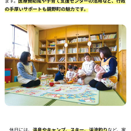
ます。
医療費助成や子育て支援センターの活用など、行政
の手厚いサポートも鏡野町の魅力です。
休日には、
温泉やキャンプ、スキー、渓流釣り
など、家