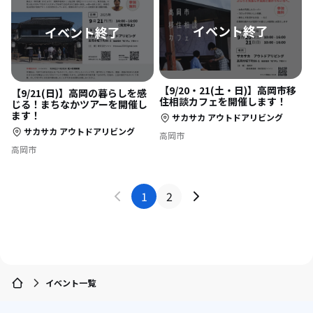
【9/20・21(土・日)】高岡市移
【9/21(日)】高岡の暮らしを感
住相談カフェを開催します！
じる！まちなかツアーを開催し
ます！
サカサカ アウトドアリビング
サカサカ アウトドアリビング
高岡市
高岡市
1
2
イベント一覧