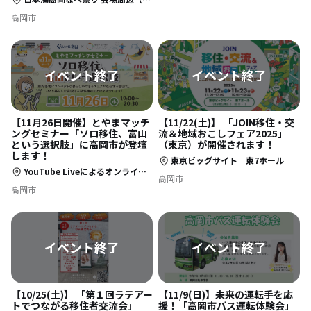
高岡市
【11月26日開催】とやまマッチ
【11/22(土)】 「JOIN移住・交
ングセミナー「ソロ移住、富山
流＆地域おこしフェア2025」
という選択肢」に高岡市が登壇
（東京）が開催されます！
します！
東京ビッグサイト 東7ホール
YouTube Liveによるオンライン開催
高岡市
高岡市
【10/25(土)】 「第１回ラテアー
【11/9(日)】未来の運転手を応
トでつながる移住者交流会」
援！「高岡市バス運転体験会」