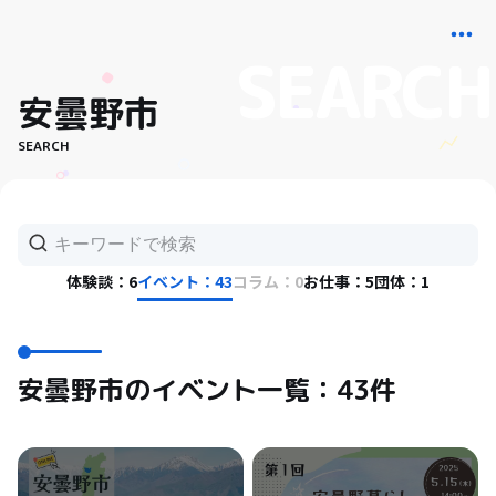
安曇野市
SEARCH
体験談：6
イベント：43
コラム：0
お仕事：5
団体：1
安曇野市のイベント一覧：43件