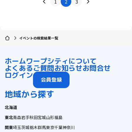
1
2
3
イベントの検索結果一覧
ホーム
ワープシティについて
よくあるご質問
お知らせ
お問合せ
ログイン
会員登録
地域から探す
北海道
東北
青森
岩手
秋田
宮城
山形
福島
関東
埼玉
茨城
栃木
群馬
東京
千葉
神奈川