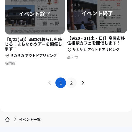
【9/20・21(土・日)】高岡市移
【9/21(日)】高岡の暮らしを感
住相談カフェを開催します！
じる！まちなかツアーを開催し
ます！
サカサカ アウトドアリビング
サカサカ アウトドアリビング
高岡市
高岡市
1
2
イベント一覧