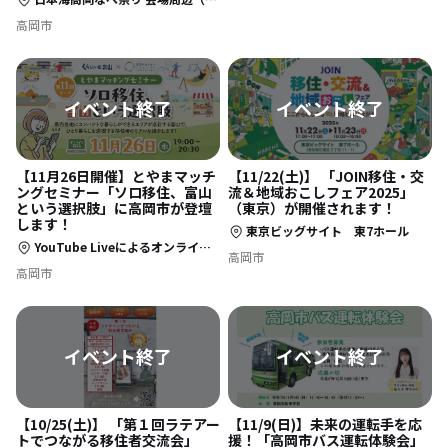
高岡市
【11月26日開催】とやまマッチ
【11/22(土)】 「JOIN移住・交
ングセミナー「ソロ移住、富山
流＆地域おこしフェア2025」
という選択肢」に高岡市が登壇
（東京）が開催されます！
します！
東京ビッグサイト 東7ホール
YouTube Liveによるオンライン開催
高岡市
高岡市
【10/25(土)】 「第１回ラテアー
【11/9(日)】未来の運転手を応
トでつながる移住者交流会」
援！「高岡市バス運転体験会」