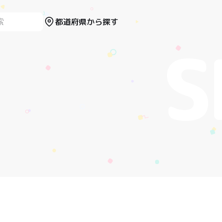
都道府県から探す