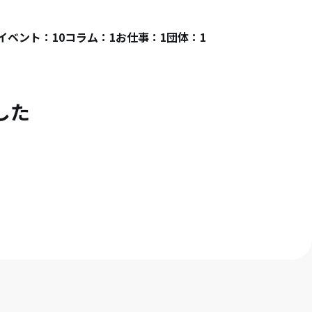
イベント：10
コラム：1
お仕事：1
団体：1
した