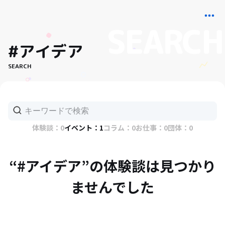
#アイデア
SEARCH
体験談：0
イベント：1
コラム：0
お仕事：0
団体：0
“#アイデア”の体験談は見つかり
ませんでした