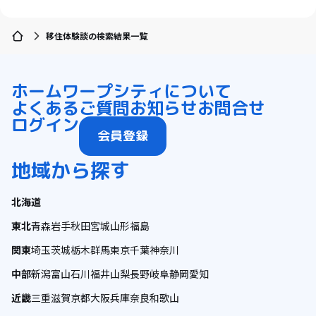
移住体験談の検索結果一覧
ホーム
ワープシティについて
よくあるご質問
お知らせ
お問合せ
ログイン
会員登録
地域から探す
北海道
東北
青森
岩手
秋田
宮城
山形
福島
関東
埼玉
茨城
栃木
群馬
東京
千葉
神奈川
中部
新潟
富山
石川
福井
山梨
長野
岐阜
静岡
愛知
近畿
三重
滋賀
京都
大阪
兵庫
奈良
和歌山