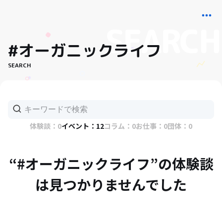
#オーガニックライフ
SEARCH
体験談：0
イベント：12
コラム：0
お仕事：0
団体：0
“#オーガニックライフ”の体験談
は見つかりませんでした