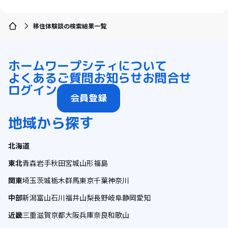
移住体験談の検索結果一覧
ホーム
ワープシティについて
よくあるご質問
お知らせ
お問合せ
ログイン
会員登録
地域から探す
北海道
東北
青森
岩手
秋田
宮城
山形
福島
関東
埼玉
茨城
栃木
群馬
東京
千葉
神奈川
中部
新潟
富山
石川
福井
山梨
長野
岐阜
静岡
愛知
近畿
三重
滋賀
京都
大阪
兵庫
奈良
和歌山