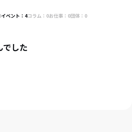
0
イベント：4
コラム：0
お仕事：0
団体：0
んでした