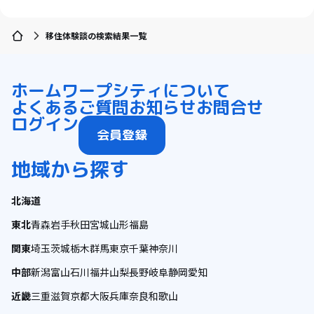
移住体験談の検索結果一覧
ホーム
ワープシティについて
よくあるご質問
お知らせ
お問合せ
ログイン
会員登録
地域から探す
北海道
東北
青森
岩手
秋田
宮城
山形
福島
関東
埼玉
茨城
栃木
群馬
東京
千葉
神奈川
中部
新潟
富山
石川
福井
山梨
長野
岐阜
静岡
愛知
近畿
三重
滋賀
京都
大阪
兵庫
奈良
和歌山