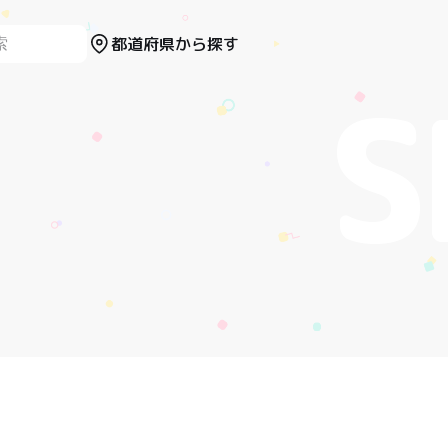
都道府県から探す