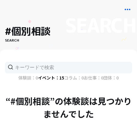
#個別相談
SEARCH
体験談：0
イベント：15
コラム：0
お仕事：0
団体：0
“#個別相談”の体験談は見つかり
ませんでした