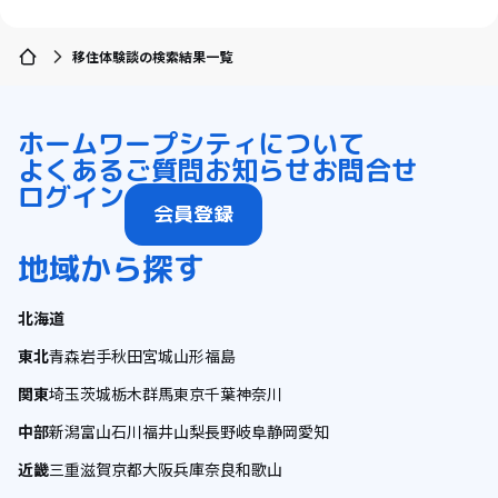
移住体験談の検索結果一覧
ホーム
ワープシティについて
よくあるご質問
お知らせ
お問合せ
ログイン
会員登録
地域から探す
北海道
東北
青森
岩手
秋田
宮城
山形
福島
関東
埼玉
茨城
栃木
群馬
東京
千葉
神奈川
中部
新潟
富山
石川
福井
山梨
長野
岐阜
静岡
愛知
近畿
三重
滋賀
京都
大阪
兵庫
奈良
和歌山