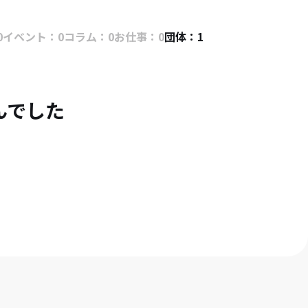
0
イベント：0
コラム：0
お仕事：0
団体：1
んでした