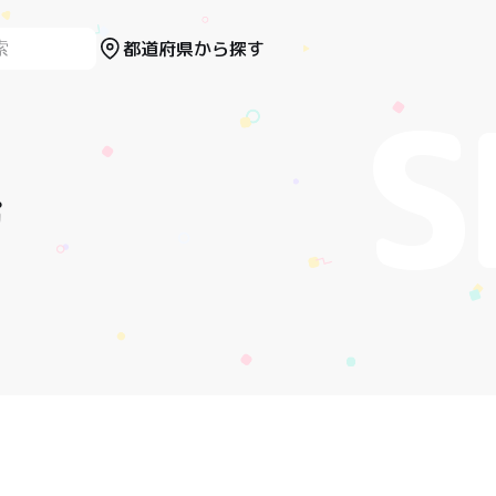
都道府県から探す
場