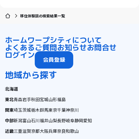
移住体験談の検索結果一覧
ホーム
ワープシティについて
よくあるご質問
お知らせ
お問合せ
ログイン
会員登録
地域から探す
北海道
東北
青森
岩手
秋田
宮城
山形
福島
関東
埼玉
茨城
栃木
群馬
東京
千葉
神奈川
中部
新潟
富山
石川
福井
山梨
長野
岐阜
静岡
愛知
近畿
三重
滋賀
京都
大阪
兵庫
奈良
和歌山