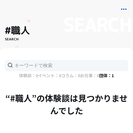
#職人
SEARCH
体験談：0
イベント：0
コラム：0
お仕事：0
団体：1
“#職人”の体験談は見つかりませ
んでした