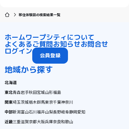
移住体験談の検索結果一覧
ホーム
ワープシティについて
よくあるご質問
お知らせ
お問合せ
ログイン
会員登録
地域から探す
北海道
東北
青森
岩手
秋田
宮城
山形
福島
関東
埼玉
茨城
栃木
群馬
東京
千葉
神奈川
中部
新潟
富山
石川
福井
山梨
長野
岐阜
静岡
愛知
近畿
三重
滋賀
京都
大阪
兵庫
奈良
和歌山