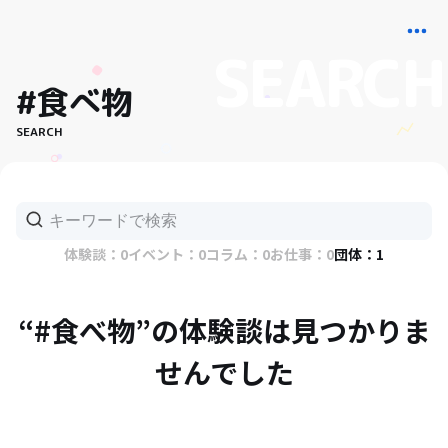
#食べ物
SEARCH
体験談：0
イベント：0
コラム：0
お仕事：0
団体：1
“#食べ物”の体験談は見つかりま
せんでした