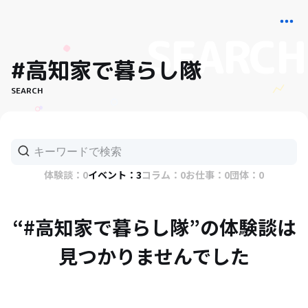
#高知家で暮らし隊
SEARCH
体験談：0
イベント：3
コラム：0
お仕事：0
団体：0
“#高知家で暮らし隊”の体験談は
見つかりませんでした