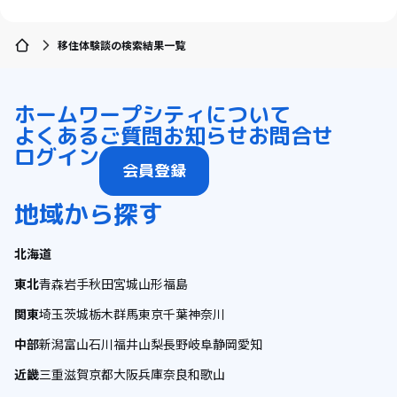
移住体験談の検索結果一覧
ホーム
ワープシティについて
よくあるご質問
お知らせ
お問合せ
ログイン
会員登録
地域から探す
北海道
東北
青森
岩手
秋田
宮城
山形
福島
関東
埼玉
茨城
栃木
群馬
東京
千葉
神奈川
中部
新潟
富山
石川
福井
山梨
長野
岐阜
静岡
愛知
近畿
三重
滋賀
京都
大阪
兵庫
奈良
和歌山