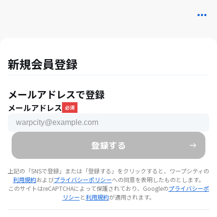
新規会員登録
メールアドレスで登録
メールアドレス
必須
登録する
上記の「SNSで登録」または「登録する」をクリックすると、ワープシティの
利用規約
および
プライバシーポリシー
への同意を表明したものとします。
このサイトはreCAPTCHAによって保護されており、Googleの
プライバシーポ
リシー
と
利用規約
が適用されます。