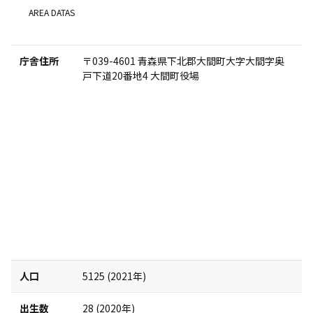
AREA DATAS
庁舎住所
〒039-4601
青森県下北郡大間町大字大間字奥
戸下道20番地4 大間町役場
人口
5125
(
2021
年)
出生数
28
(
2020
年)