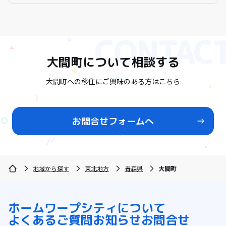
大間町
について相談する
大間町への移住にご興味のある方はこちら
お問合せフォームへ
地域から探す
東北地方
青森県
大間町
ホーム
ワープシティについて
よくあるご質問
お知らせ
お問合せ