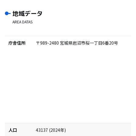
地域データ
AREA DATAS
庁舎住所
〒989-2480
宮城県岩沼市桜一丁目6番20号
人口
43137
(
2024
年)