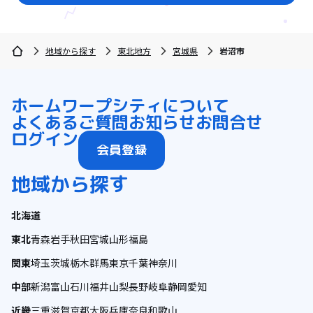
地域から探す
東北地方
宮城県
岩沼市
ホーム
ワープシティについて
よくあるご質問
お知らせ
お問合せ
ログイン
会員登録
地域から探す
北海道
東北
青森
岩手
秋田
宮城
山形
福島
関東
埼玉
茨城
栃木
群馬
東京
千葉
神奈川
中部
新潟
富山
石川
福井
山梨
長野
岐阜
静岡
愛知
近畿
三重
滋賀
京都
大阪
兵庫
奈良
和歌山