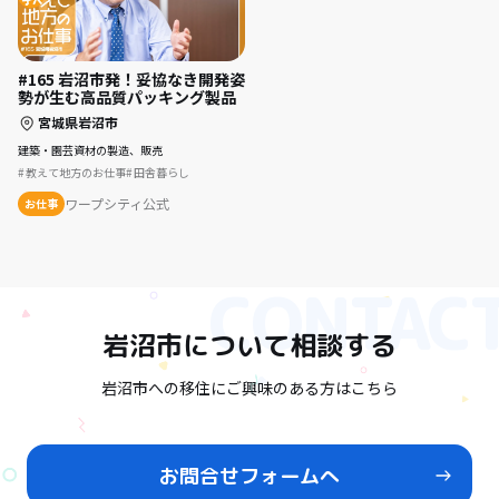
#165 岩沼市発！妥協なき開発姿
勢が生む高品質パッキング製品
宮城県岩沼市
建築・園芸資材の製造、販売
教えて地方のお仕事
田舎暮らし
ワープシティ公式
お仕事
岩沼市
について相談する
岩沼市への移住にご興味のある方はこちら
お問合せフォームへ