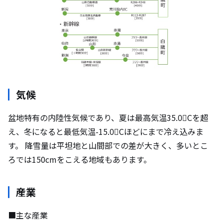
お問合せ
気候
盆地特有の内陸性気候であり、夏は最高気温35.0゚Cを超
え、冬になると最低気温-15.0゚Cほどにまで冷え込みま
す。 降雪量は平坦地と山間部での差が大きく、多いとこ
ろでは150cmをこえる地域もあります。
産業
■主な産業