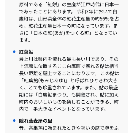
原料である「紅餅」の生産が江戸時代に日本一
であったことにあります。 令和3年において白
鷹町は、山形県全体の紅花生産量の約56%を占
め、紅花生産量日本一の町になっています。ま
さに「日本の紅(あか)をつくる町」となってい
ます。
紅葉鮎
最上川は県内を流れる最も長い川であり、その
上流部に位置するここ白鷹町で獲れる鮎は相当
長い距離を遡上することになります。 この鮎は
「紅葉鮎(もみじあゆ)」と呼ばれひときわ大き
く、とても珍重されています。また、鮎の最盛
期には「白鷹鮎まつり」も開催され、鮎に加え
町内のおいしいものを楽しむことができる、町
内で一番大きなイベントとなっています。
隠れ蕎麦屋の里
昔、各集落に頼まれたときや祝いの席で腕をふ