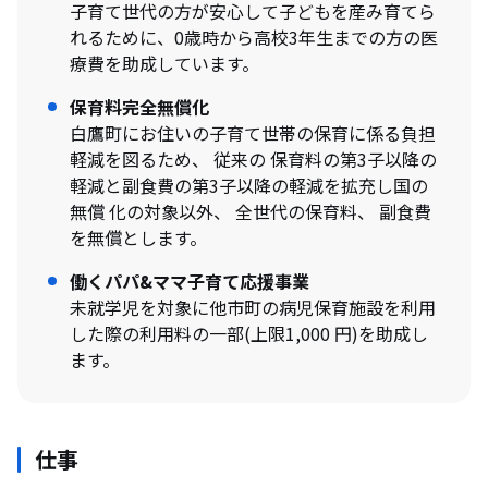
子育て世代の方が安心して子どもを産み育てら
れるために、0歳時から高校3年生までの方の医
療費を助成しています。
保育料完全無償化
白鷹町にお住いの子育て世帯の保育に係る負担
軽減を図るため、 従来の 保育料の第3子以降の
軽減と副食費の第3子以降の軽減を拡充し国の
無償 化の対象以外、 全世代の保育料、 副食費
を無償とします。
働くパパ&ママ子育て応援事業
未就学児を対象に他市町の病児保育施設を利用
した際の利用料の一部(上限1,000 円)を助成し
ます。
仕事