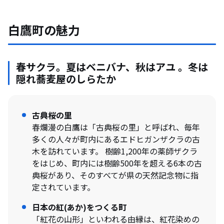
白鷹町の魅力
春サクラ。夏はベニバナ、秋はアユ 。冬は
隠れ蕎麦屋のしらたか
古典桜の里
春爛漫の白鷹は「古典桜の里」と呼ばれ、毎年
多くの人々が町内にあるエドヒガンザクラの古
木を訪れています。 樹齢1,200年の薬師ザクラ
をはじめ、町内には樹齢500年を超える6本の古
典桜があり、そのすべてが県の天然記念物に指
定されています。
日本の紅(あか)をつくる町
「紅花の山形」といわれる由縁は、紅花染めの