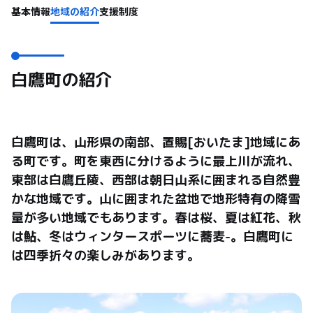
基本情報
地域の紹介
支援制度
白鷹町の紹介
白鷹町は、山形県の南部、置賜[おいたま]地域にあ
る町です。町を東西に分けるように最上川が流れ、
東部は白鷹丘陵、西部は朝日山系に囲まれる自然豊
かな地域です。山に囲まれた盆地で地形特有の降雪
量が多い地域でもあります。春は桜、夏は紅花、秋
は鮎、冬はウィンタースポーツに蕎麦-。白鷹町に
は四季折々の楽しみがあります。