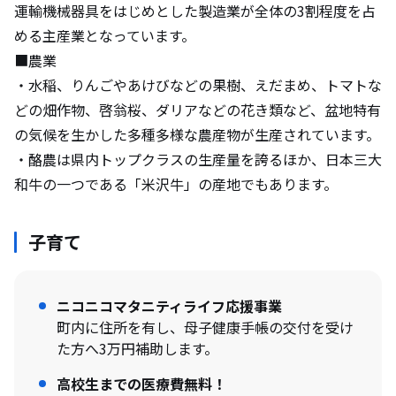
運輸機械器具をはじめとした製造業が全体の3割程度を占
める主産業となっています。
■農業
・水稲、りんごやあけびなどの果樹、えだまめ、トマトな
どの畑作物、啓翁桜、ダリアなどの花き類など、盆地特有
の気候を生かした多種多様な農産物が生産されています。
・酪農は県内トップクラスの生産量を誇るほか、日本三大
和牛の一つである「米沢牛」の産地でもあります。
子育て
ニコニコマタニティライフ応援事業
町内に住所を有し、母子健康手帳の交付を受け
た方へ3万円補助します。
高校生までの医療費無料！