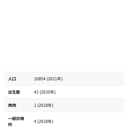
人口
10854
(
2021
年)
出生数
42
(
2020
年)
病院
1
(
2018
年)
一般診療
4
(
2018
年)
所