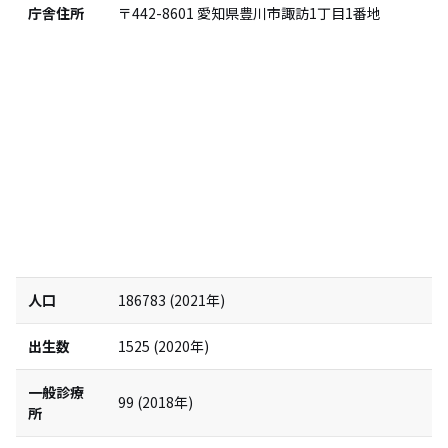
庁舎住所
〒442-8601
愛知県豊川市諏訪1丁目1番地
人口
186783
(
2021
年)
出生数
1525
(
2020
年)
一般診療
99
(
2018
年)
所