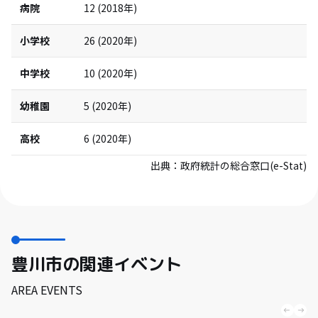
病院
12
(
2018
年)
小学校
26
(
2020
年)
中学校
10
(
2020
年)
幼稚園
5
(
2020
年)
高校
6
(
2020
年)
出典：
政府統計の総合窓口(e-Stat)
豊川市の関連イベント
AREA EVENTS