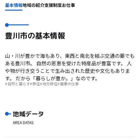
基本情報
地域の紹介
支援制度
お仕事
豊川市の基本情報
山・川が豊かで海もあり、東西と南北を結ぶ交通の要でも
ある豊川市。 自然の恩恵を受けた特産品が豊富です。 人
や物が行き交うことで生み出された歴史や文化もありま
す。 だから「暮らしが豊か。」なのです。
自然と暮らす
移住
地方移住
農業の仕事
地域データ
AREA DATAS