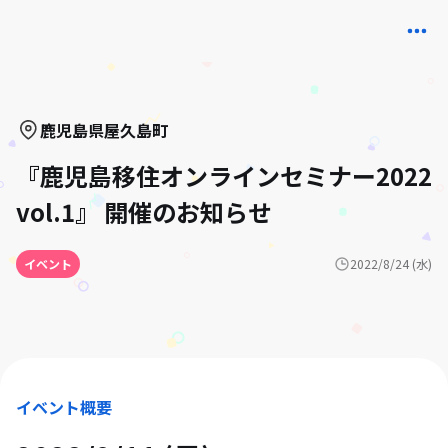
鹿児島県
屋久島町
『鹿児島移住オンラインセミナー2022
vol.1』 開催のお知らせ
イベント
2022/8/24 (水)
イベント概要