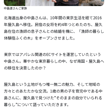
中島遼さんご家族
北海道出身の中島さんは、10年間の東京生活を経て2016
年屋久島へ移住。民宿の女将を約4年つとめたのち、屋久
島在住の漁師の息子さんとの結婚を機に、「漁師の暮らし
体験宿ふくの木」をオープンさせました。
東京ではアパレル関連のECサイトを運営していたという
中島さん。華やかな東京暮らしの中、なぜ南国・屋久島へ
の移住を決意したのか？
屋久島という土地がもつ唯一無二の魅力、そして地域の
方々とのあたたかな交流。1歳の男の子を育児中である中
島さんに、屋久島で見つけた”そのままの自分でいられる
暮らし”について語っていただきます。