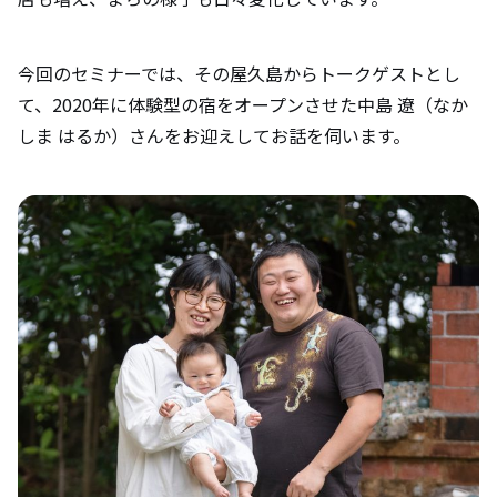
今回のセミナーでは、その屋久島からトークゲストとし
て、2020年に体験型の宿をオープンさせた中島 遼（なか
しま はるか）さんをお迎えしてお話を伺います。