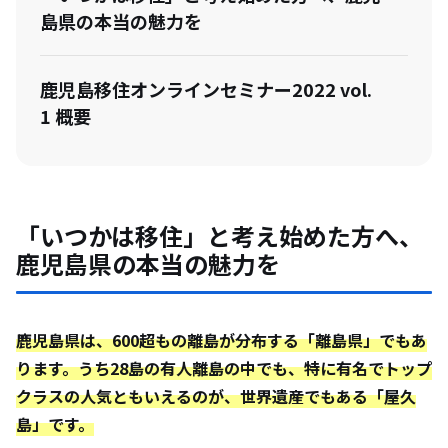
島県の本当の魅力を
鹿児島移住オンラインセミナー2022 vol.
1 概要
「いつかは移住」と考え始めた方へ、
鹿児島県の本当の魅力を
鹿児島県は、600超もの離島が分布する「離島県」でもあ
ります。うち28島の有人離島の中でも、特に有名でトップ
クラスの人気ともいえるのが、世界遺産でもある「屋久
島」です。