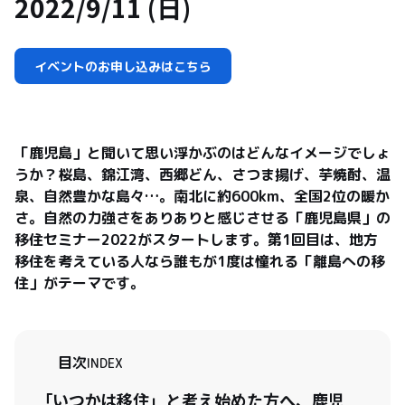
2022/9/11 (日)
イベントのお申し込みはこちら
「鹿児島」と聞いて思い浮かぶのはどんなイメージでしょ
うか？桜島、錦江湾、西郷どん、さつま揚げ、芋焼酎、温
泉、自然豊かな島々…。南北に約600km、全国2位の暖か
さ。自然の力強さをありありと感じさせる「鹿児島県」の
移住セミナー2022がスタートします。第1回目は、地方
移住を考えている人なら誰もが1度は憧れる「離島への移
住」がテーマです。
目次
INDEX
「いつかは移住」と考え始めた方へ、鹿児