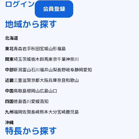
ログイン
会員登録
地域から探す
北海道
東北
青森
岩手
秋田
宮城
山形
福島
関東
埼玉
茨城
栃木
群馬
東京
千葉
神奈川
中部
新潟
富山
石川
福井
山梨
長野
岐阜
静岡
愛知
近畿
三重
滋賀
京都
大阪
兵庫
奈良
和歌山
中国
鳥取
島根
岡山
広島
山口
四国
徳島
香川
愛媛
高知
九州
福岡
佐賀
長崎
熊本
大分
宮崎
鹿児島
沖縄
特長から探す