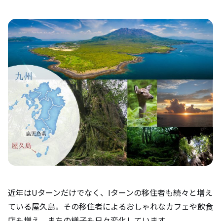
近年はUターンだけでなく、Iターンの移住者も続々と増え
ている屋久島。その移住者によるおしゃれなカフェや飲食
店も増え、まちの様子も日々変化しています。