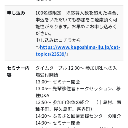
申し込み
100名様限定 ※応募人数を超えた場合、
申込をいただいても参加をご遠慮頂く可
能性があります。お早めにお申し込みく
ださい。
申し込みはコチラから
⇨
https://www.kagoshima-iju.jp/cat-
topics/23539/
」
セミナー内
タイムターブル 12:30～ 参加URLへの入
容
場受付開始
13:00～ セミナー開会
13:05～ 先輩移住者トークセッション、移
住Q&A
13:50～ 参加自治体の紹介 （十島村、南
種子町、屋久島町、喜界町）
14:20～ ふるさと回帰支援センターの紹介
14:30～ セミナー閉会