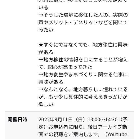
いる
→そうした環境に移住した人の、実際の
声やメリット・デメリットなどを聞いて
みたい
★すぐにではなくても、地方移住に興味
がある
→地方移住の情報を目にすることが増え
て、関心が高まってきた
→地方創生やまちづくりに関する仕事に
興味がある
→なんとなく、地方暮らしに憧れている
が、もう少し具体的に考えるきっかけが
欲しい
開催日時
2022年9月11日（日）13:00～14:30（予
定）お申込者に限り、後日アーカイブ動
画での視聴をご案内します。（Youtube