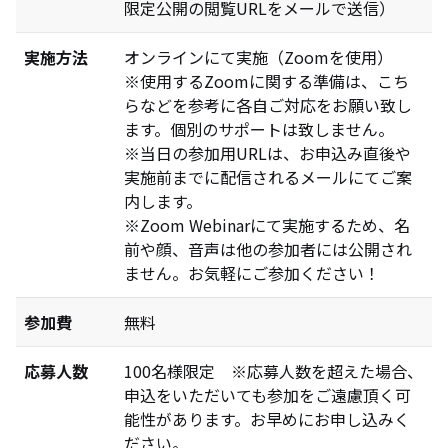
限定公開の閲覧URLをメールで送信）
実施方法
オンラインにて実施（Zoomを使用）
※使用するZoomに関する準備は、こち
らなどを参考に各自ご対応をお願い致し
ます。個別のサポートは致しません。
※当日の参加用URLは、お申込み直後や
実施前までに配信されるメールにてご案
内します。
※Zoom Webinarにて実施するため、名
前や顔、音声は他の参加者には公開され
ません。お気軽にご参加ください！
参加費
無料
応募人数
100名様限定 ※応募人数を超えた場合、
申込をいただいても参加をご遠慮頂く可
能性があります。お早めにお申し込みく
ださい。