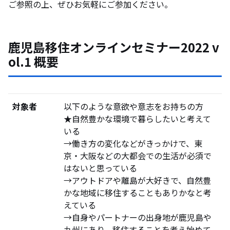
ご参照の上、ぜひお気軽にご参加ください。
鹿児島移住オンラインセミナー2022 v
ol.1 概要
対象者
以下のような意欲や意志をお持ちの方
★自然豊かな環境で暮らしたいと考えて
いる
→働き方の変化などがきっかけで、東
京・大阪などの大都会での生活が必須で
はないと思っている
→アウトドアや離島が大好きで、自然豊
かな地域に移住することもありかなと考
えている
→自身やパートナーの出身地が鹿児島や
九州にあり、移住することを考え始めて