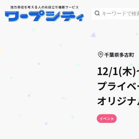
地方移住を考える人のお役立ち情報サービス
千葉県
多古町
12/1(
プライベ
オリジナ
イベント