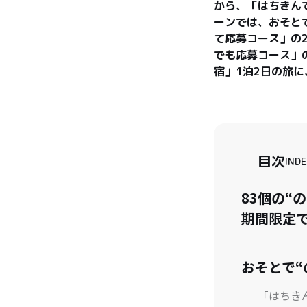
から、「はちきん
ーンでは、おそと
て応募コース」の2
でも応募コース」
目次
INDE
83個の“
期間限定
おそとで“
「はちき