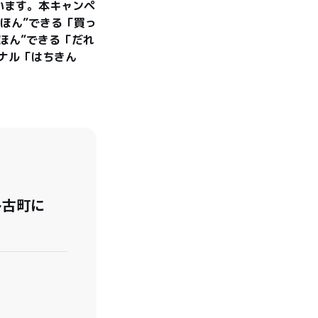
います。本キャンペ
ほん”できる「買っ
ほん”できる「だれ
ジナル「はちきん
多古町に