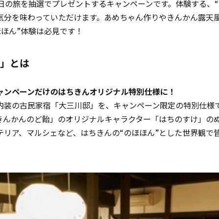
2日の旅を抽選でプレゼントするキャンペーンです。体験する、“
”気分を味わっていただけます。あめちゃん作りやきんかん露天
ほほん”体験は必見です！
」とは
ャンペーンだけのはちきんオリジナル特別仕様に！
内装の古民家宿「大三川邸」を、キャンペーン限定の特別仕様
きんかんのど飴」のオリジナルキャラクター「はちのすけ」の
テリア、マルシェなど、はちきんの“のほほん”とした世界観で