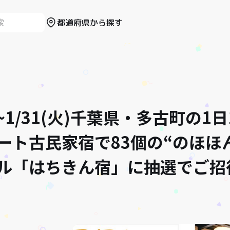
都道府県から探す
木)~1/31(火)千葉県・多古町の1
ート古民家宿で83個の“のほほ
ル「はちきん宿」に抽選でご招