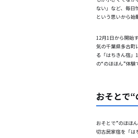
はちみつ
ない」など、毎日
はちみつ
という思いから始
はちみつ
12月1日から開
会社概要
気の千葉県多古町
る「はちきん宿」1
の“のほほん”体験
おそとで“
おそとで”のほほ
切古民家宿を「は