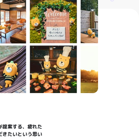
が提案する、疲れた
だきたいという思い