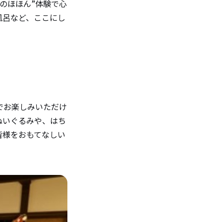
のほほん”体験で心
風呂など、ここにし
でお楽しみいただけ
ぬいぐるみや、はち
皆様をおもてなしい