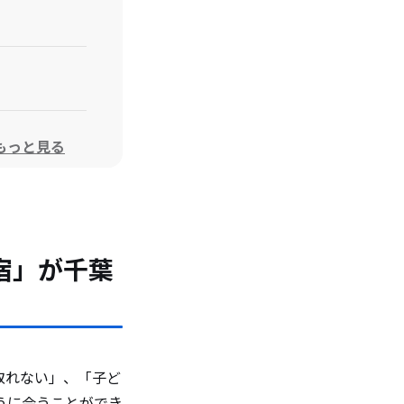
もっと見る
宿」が千葉
取れない」、「子ど
うに会うことができ