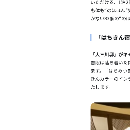
いただける、1泊
も体も“のほほん
かない83個の“の
「はちきん宿
「大三川邸」がキ
普段は落ち着いた
ます。「はちみつ
きんカラーのイン
たします。