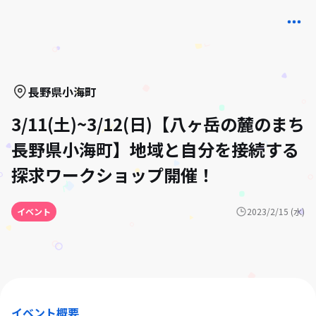
長野県
小海町
3/11(土)~3/12(日)【八ヶ岳の麓のまち
長野県小海町】地域と自分を接続する
探求ワークショップ開催！
イベント
2023/2/15 (水)
イベント概要