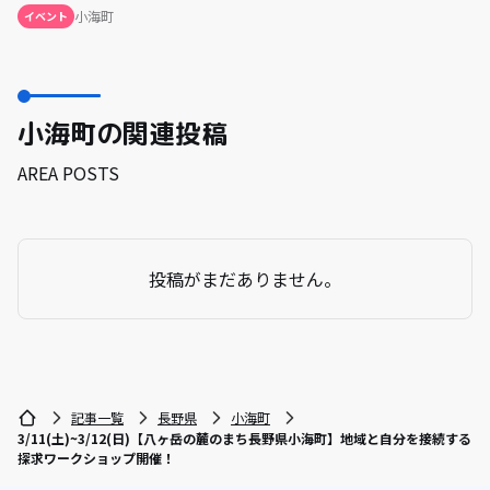
小海町
イベント
小海町の関連投稿
AREA POSTS
投稿がまだありません。
記事一覧
長野県
小海町
3/11(土)~3/12(日)【八ヶ岳の麓のまち長野県小海町】地域と自分を接続する
探求ワークショップ開催！