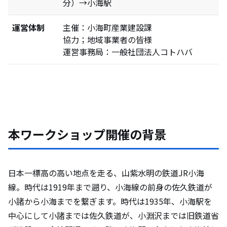
分）→小海駅
運営体制
主催：小海町産業建設課
協力；地域事業者の皆様
運営事務局：一般社団法人コトハバ
本ワークショップ開催の背景
日本一標高の高い地点を走る、山紫水明の鉄道JR小海
線。時代は1919年まで遡り、小海線の前身の佐久鉄道が
小諸から小海までを繋ぎます。時代は1935年、小海駅を
中心にして小諸までは佐久鉄道が、小淵沢までは旧鉄道省