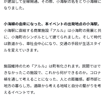
が建設して全線開通。その際、小海駅の名をとり小海線に
なりました。
小海線の由来になった、本イベントの出発地点の小海駅。
小海駅に直結する商業施設『アルル』は小海町の発展と共
に、小海町のシンボルとして建てられました。そして時代
は鉄道から、車社会中心になり、交通の手段が生活スタイ
ルを変えていきます。
施設維持のため『アルル』は町有化されます。民間ではで
きなかったこの施設で、これから何ができるのか。コロナ
禍を通して考えることになった、人との距離感。都市部と
地方の暮らし方。適疎から考える地域と自分の繋がりを考
えるイベントです。