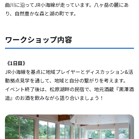
曲川に沿ってJR小海線が走っています。八ヶ岳の麓にあ
り、自然豊かな森と湖の町です。
ワークショップ内容
《1日目》
JR小海線を基点に地域プレイヤーとディスカッション&活
動拠点見学を通して、地域と自分の繋がりを考えます。
イベント終了後は、松原湖畔の民宿で、地元酒蔵『黒澤酒
造』のお酒を飲みながら語り合いましょう！