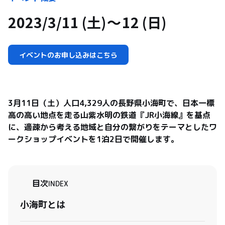
2023/3/11 (土)
12 (日)
イベントのお申し込みはこちら
3月11日（土）人口4,329人の長野県小海町で、日本一標
高の高い地点を走る山紫水明の鉄道『JR小海線』を基点
に、適疎から考える地域と自分の繋がりをテーマとしたワ
目次
INDEX
小海町とは