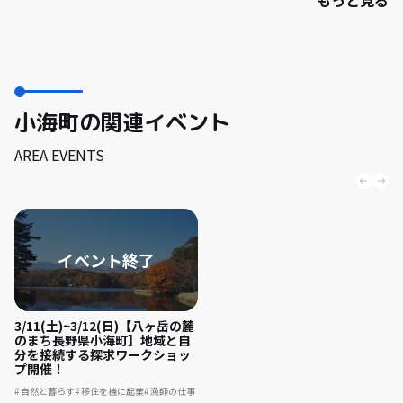
小海町の関連イベント
AREA EVENTS
3/11(土)~3/12(日)【八ヶ岳の麓
のまち長野県小海町】地域と自
分を接続する探求ワークショッ
プ開催！
自然と暮らす
移住を機に起業
漁師の仕事