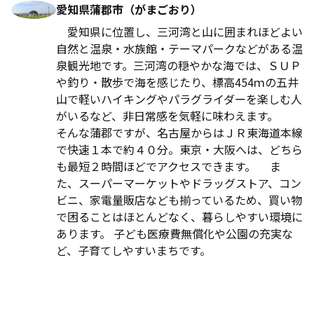
愛知県蒲郡市（がまごおり）
愛知県に位置し、三河湾と山に囲まれほどよい
自然と温泉・水族館・テーマパークなどがある温
泉観光地です。三河湾の穏やかな海では、ＳＵＰ
や釣り・散歩で海を感じたり、標高454ｍの五井
山で軽いハイキングやパラグライダーを楽しむ人
がいるなど、非日常感を気軽に味わえます。
そんな蒲郡ですが、名古屋からはＪＲ東海道本線
で快速１本で約４０分。東京・大阪へは、どちら
も最短２時間ほどでアクセスできます。 ま
た、スーパーマーケットやドラッグストア、コン
ビニ、家電量販店なども揃っているため、買い物
で困ることはほとんどなく、暮らしやすい環境に
あります。 子ども医療費無償化や公園の充実な
ど、子育てしやすいまちです。