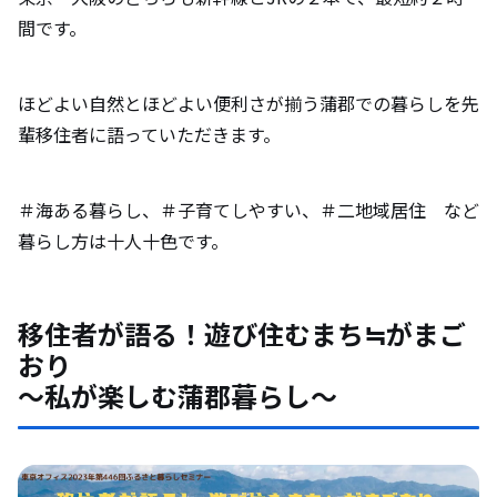
間です。
ほどよい自然とほどよい便利さが揃う蒲郡での暮らしを先
輩移住者に語っていただきます。
＃海ある暮らし、＃子育てしやすい、＃二地域居住 など
暮らし方は十人十色です。
移住者が語る！遊び住むまち≒がまご
おり
～私が楽しむ蒲郡暮らし～