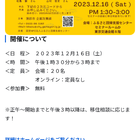
開催について
＜日 程＞ ２０２３年１２月１６日（土）
＜時 間＞ 午後１時３０分から３時まで
＜定 員＞ 会場：２０名
オンライン：定員なし
＜参加費＞ 無料
※正午～開始までと午後３時以降は、移住相談に応じま
す！
詳細はホームページをご覧ください。