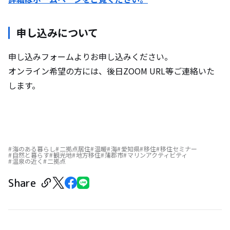
申し込みについて
申し込みフォームよりお申し込みください。
オンライン希望の方には、後日ZOOM URL等ご連絡いた
します。
海のある暮らし
二拠点居住
温暖
海
愛知県
移住
移住セミナー
自然と暮らす
観光地
地方移住
蒲郡市
マリンアクティビティ
温泉の近く
二拠点
Share