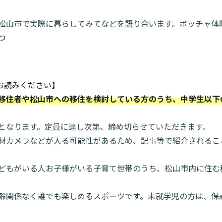
松山市で実際に暮らしてみてなどを語り合います。ボッチャ体
つ
お読みください】
む移住者や松山市への移住を検討している方のうち、中学生以下
付となります。定員に達し次第、締め切らせていただきます。
取材カメラなどが入る可能性があるため、記事等で紹介されるこ
。
子どもがいる人お子様がいる子育て世帯のうち、松山市内に住む
年齢関係なく誰でも楽しめるスポーツです。未就学児の方は、保