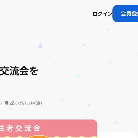
会員登
ログイン
者交流会を
2 (月)
2025/11/14 (金)