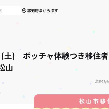
都道府県から探す
0日(土) ボッチャ体験つき移住
松山
2025/6/