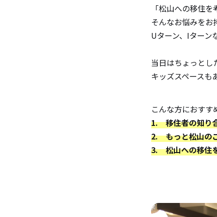
「松山への移住を
そんなお悩みをお
Uターン、Iターン
当日はちょっとし
キッズスペースも
こんな方におすす
1. 移住者の知り
2. もっと松山
3. 松山への移住