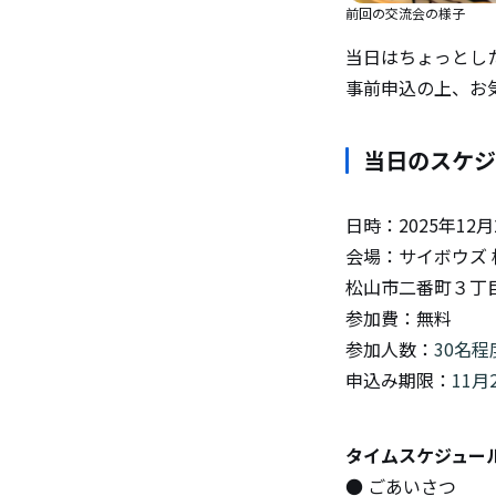
前回の交流会の様子
当日はちょっとし
事前申込の上、お
当日のスケジ
日時：2025年12月20
会場：サイボウズ 
松山市二番町３丁目７-
参加費：無料
参加人数：
30名
申込み期限：
11月
タイムスケジュー
● ごあいさつ