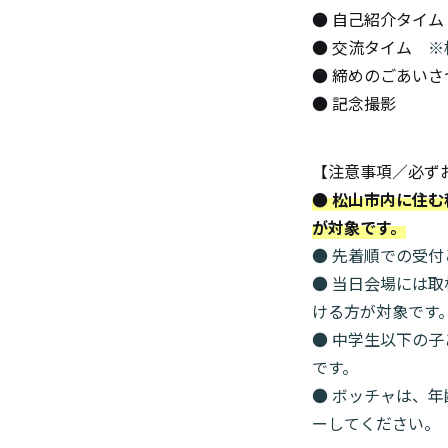
● 自己紹介タイム
● 交流タイム
※
● 締めのごあいさ
● 記念撮影
【注意事項／必ず
● 松山市内に住
が対象です。
● 先着順での受
● 当日会場には
ける方が対象です
● 中学生以下の
です。
● ボッチャは、
ーしてください。