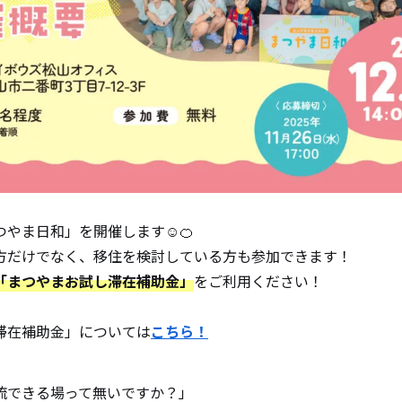
つやま日和」を開催します☺🍊
方だけでなく、移住を検討している方も参加できます！
「まつやまお試し滞在補助金」
をご利用ください！
滞在補助金」については
こちら！
流できる場って無いですか？」