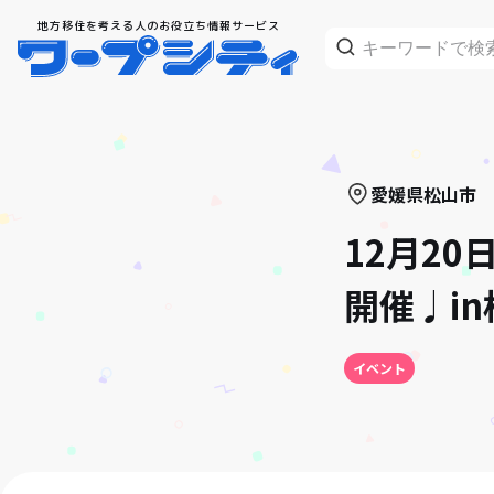
地方移住を考える人のお役立ち情報サービス
愛媛県
松山市
12月2
開催♩in
イベント