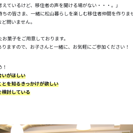
考えているけど、移住者の声を聞ける場がない・・・。」
持ちの皆さま、一緒に松山暮らしを楽しむ移住者仲間を作りま
など問いません。
たお菓子をご用意しております。
ありますので、お子さんと一緒に、お気軽にご参加ください！
め！
合いがほしい
のことを知るきっかけが欲しい
を検討している