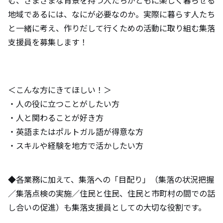
む、さまざまな背景を持つ人たちがともに楽しく暮らせる
地域であるには、なにが必要なのか。実際に暮らす人たち
と一緒に考え、作りだして行くための活動に取り組む集落
支援員を募集します！
＜こんな方にきてほしい！＞
・人の役に立つことがしたい方
・人と関わることが好き方
・英語またはポルトガル語が得意な方
・スキルや経験を地方で活かしたい方
◆各業務に加えて、集落への「目配り」（集落の状況把握
／集落点検の実施／住民と住民、住民と市町村の間での話
し合いの促進）も集落支援員としての大切な役割です。