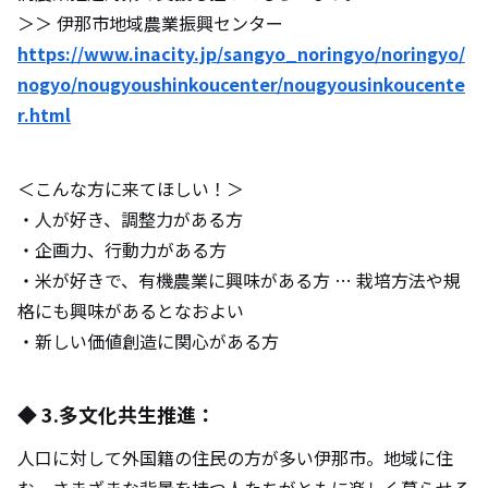
＞＞ 伊那市地域農業振興センター
https://www.inacity.jp/sangyo_noringyo/noringyo/
nogyo/nougyoushinkoucenter/nougyousinkoucente
r.html
＜こんな方に来てほしい！＞
・人が好き、調整力がある方
・企画力、行動力がある方
・米が好きで、有機農業に興味がある方 … 栽培方法や規
格にも興味があるとなおよい
・新しい価値創造に関心がある方
◆ 3.多文化共生推進：
人口に対して外国籍の住民の方が多い伊那市。地域に住