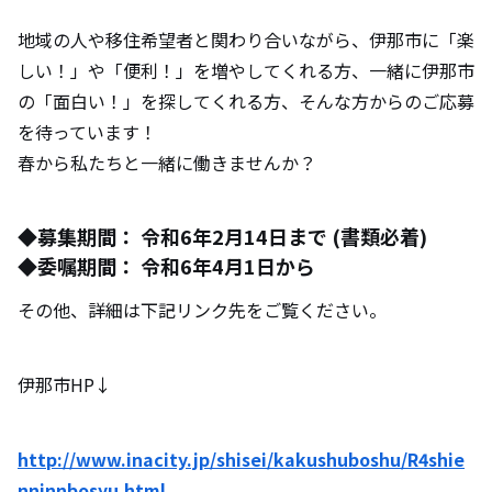
地域の人や移住希望者と関わり合いながら、伊那市に「楽
しい！」や「便利！」を増やしてくれる方、一緒に伊那市
の「面白い！」を探してくれる方、そんな方からのご応募
を待っています！
春から私たちと一緒に働きませんか？
◆募集期間： 令和6年2月14日まで (書類必着)
◆委嘱期間： 令和6年4月1日から
その他、詳細は下記リンク先をご覧ください。
伊那市HP↓
http://www.inacity.jp/shisei/kakushuboshu/R4shie
nninnbosyu.html