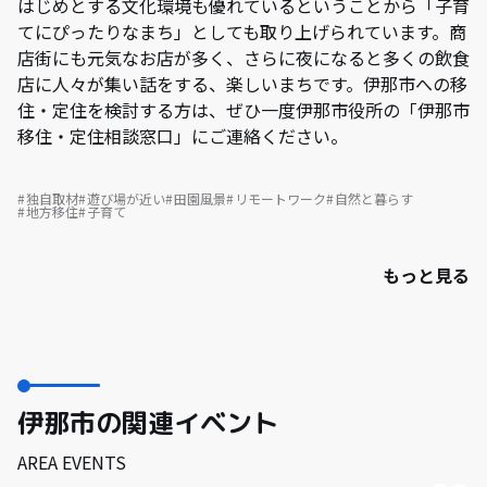
はじめとする文化環境も優れているということから「子育
てにぴったりなまち」としても取り上げられています。商
店街にも元気なお店が多く、さらに夜になると多くの飲食
店に人々が集い話をする、楽しいまちです。伊那市への移
住・定住を検討する方は、ぜひ一度伊那市役所の「伊那市
移住・定住相談窓口」にご連絡ください。
独自取材
遊び場が近い
田園風景
リモートワーク
自然と暮らす
地方移住
子育て
もっと見る
伊那市の関連イベント
AREA EVENTS