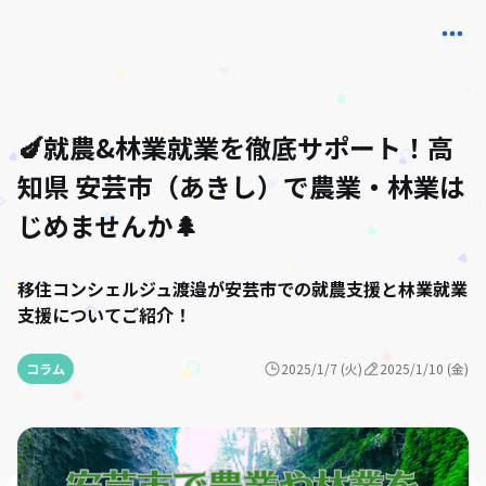
🍆就農&林業就業を徹底サポート！高
知県 安芸市（あきし）で農業・林業は
じめませんか🌲
移住コンシェルジュ渡邉が安芸市での就農支援と林業就業
支援についてご紹介！
コラム
2025/1/7 (火)
2025/1/10 (金)