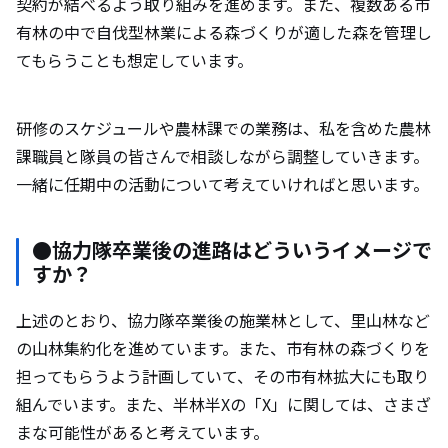
契約が結べるよう取り組みを進めます。また、複数ある市
有林の中で自伐型林業による森づくりが適した森を管理し
てもらうことも想定しています。
研修のスケジュールや農林課での業務は、私を含めた農林
課職員と隊員の皆さんで相談しながら調整していきます。
一緒に任期中の活動について考えていければと思います。
●協力隊卒業後の進路はどういうイメージで
すか？
上述のとおり、協力隊卒業後の施業林として、里山林など
の山林集約化を進めています。また、市有林の森づくりを
担ってもらうよう計画していて、その市有林拡大にも取り
組んでいます。また、半林半Xの「X」に関しては、さまざ
まな可能性があると考えています。