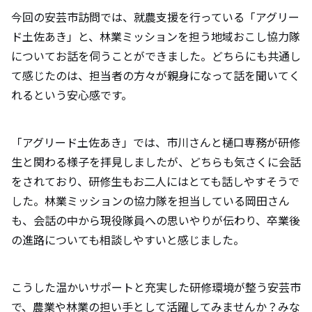
今回の安芸市訪問では、就農支援を行っている「アグリー
ド土佐あき」と、林業ミッションを担う地域おこし協力隊
についてお話を伺うことができました。どちらにも共通し
て感じたのは、担当者の方々が親身になって話を聞いてく
れるという安心感です。
「アグリード土佐あき」では、市川さんと樋口専務が研修
生と関わる様子を拝見しましたが、どちらも気さくに会話
をされており、研修生もお二人にはとても話しやすそうで
した。林業ミッションの協力隊を担当している岡田さん
も、会話の中から現役隊員への思いやりが伝わり、卒業後
の進路についても相談しやすいと感じました。
こうした温かいサポートと充実した研修環境が整う安芸市
で、農業や林業の担い手として活躍してみませんか？みな