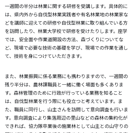
一週間の半分は林業に関する研修を受講します。具体的に
は、県内外から自伐型林業実践者や有名林業地の林業家な
どを講師に迎えての研修や自伐型林業に取り組んでいる方
を訪問したり、林業大学校で研修を受けたりします。座学
では、安全面や作業道開設の方法、森づくりについてな
ど、現場で必要な技術の基礎を学び、現場での作業を通し
て、技術を身につけていただきます。
また、林業振興に係る業務にも携わりますので、一週間の
残り半分は、農林課職員と一緒に働く場面も多くありま
す。森林管理のために行政が行っている業務を知ること
は、自伐型林業を行う際にも役立つと考えています。ま
た、職員に同行し、山主さんを訪問して意向調査も行いま
す。意向調査により集落周辺の里山などの森林の集約化が
できれば、協力隊卒業後の施業林として山主との山守りの