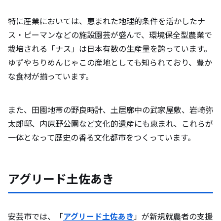
特に産業においては、恵まれた地理的条件を活かしたナ
訪問を終えて
ス・ピーマンなどの施設園芸が盛んで、環境保全型農業で
栽培される「ナス」は日本有数の生産量を誇っています。
イベント情報
ゆずやちりめんじゃこの産地としても知られており、豊か
な食材が揃っています。
また、田園地帯の野良時計、土居廓中の武家屋敷、岩崎弥
太郎邸、内原野公園など文化的遺産にも恵まれ、これらが
一体となって歴史の香る文化都市をつくっています。
アグリード土佐あき
安芸市では、「
アグリード土佐あき
」が新規就農者の支援