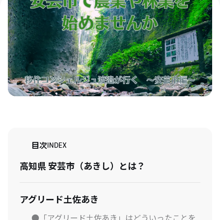
目次
INDEX
高知県 安芸市（あきし）とは？
アグリード土佐あき
●「アグリード土佐あき」はどういったことを