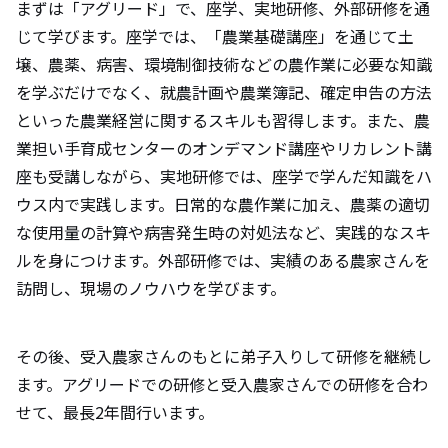
まずは「アグリード」で、座学、実地研修、外部研修を通
じて学びます。座学では、「農業基礎講座」を通じて土
壌、農薬、病害、環境制御技術などの農作業に必要な知識
を学ぶだけでなく、就農計画や農業簿記、確定申告の方法
といった農業経営に関するスキルも習得します。また、農
業担い手育成センターのオンデマンド講座やリカレント講
座も受講しながら、実地研修では、座学で学んだ知識をハ
ウス内で実践します。日常的な農作業に加え、農薬の適切
な使用量の計算や病害発生時の対処法など、実践的なスキ
ルを身につけます。外部研修では、実績のある農家さんを
訪問し、現場のノウハウを学びます。
その後、受入農家さんのもとに弟子入りして研修を継続し
ます。アグリードでの研修と受入農家さんでの研修を合わ
せて、最長2年間行います。