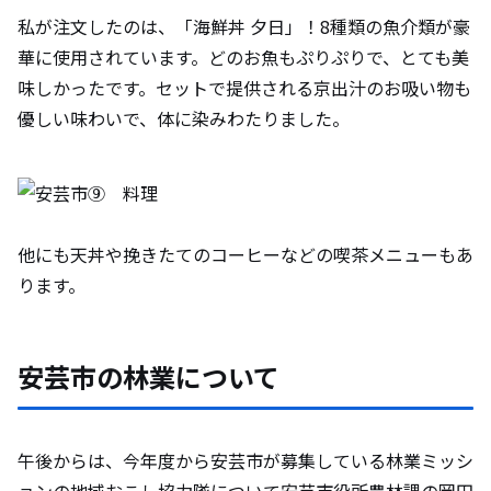
私が注文したのは、「海鮮丼 夕日」！8種類の魚介類が豪
華に使用されています。どのお魚もぷりぷりで、とても美
味しかったです。セットで提供される京出汁のお吸い物も
優しい味わいで、体に染みわたりました。
他にも天丼や挽きたてのコーヒーなどの喫茶メニューもあ
ります。
安芸市の林業について
午後からは、今年度から安芸市が募集している林業ミッシ
ョンの地域おこし協力隊について安芸市役所農林課の岡田