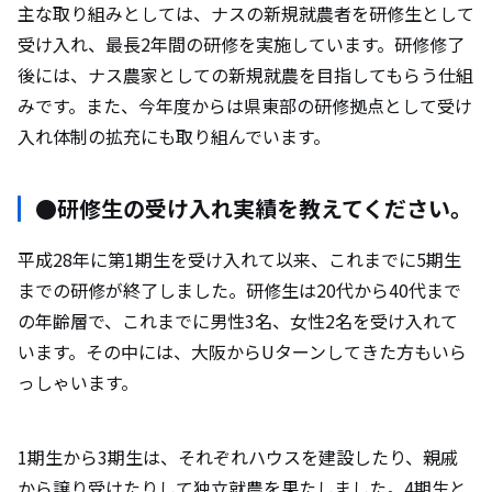
主な取り組みとしては、ナスの新規就農者を研修生として
受け入れ、最長2年間の研修を実施しています。研修修了
後には、ナス農家としての新規就農を目指してもらう仕組
みです。また、今年度からは県東部の研修拠点として受け
入れ体制の拡充にも取り組んでいます。
●研修生の受け入れ実績を教えてください。
平成28年に第1期生を受け入れて以来、これまでに5期生
までの研修が終了しました。研修生は20代から40代まで
の年齢層で、これまでに男性3名、女性2名を受け入れて
います。その中には、大阪からUターンしてきた方もいら
っしゃいます。
1期生から3期生は、それぞれハウスを建設したり、親戚
から譲り受けたりして独立就農を果たしました。4期生と