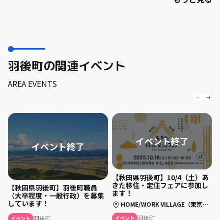
羽後町の関連イベント
AREA EVENTS
【秋田県羽後町】10/4（土）あ
きた移住・定住フェアに参加し
【秋田県羽後町】羽後町職員
ます！
（大卒程度・一般行政）を募集
しています！
HOME/WORK VILLAGE（東京都世田谷区池尻２－４－５）
羽後町
イベント
羽後町
イベント