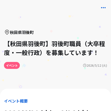
秋田県
羽後町
【秋田県羽後町】羽後町職員（大卒程
度・一般行政）を募集しています！
イベント
2026/5/12 (火)
イベント概要