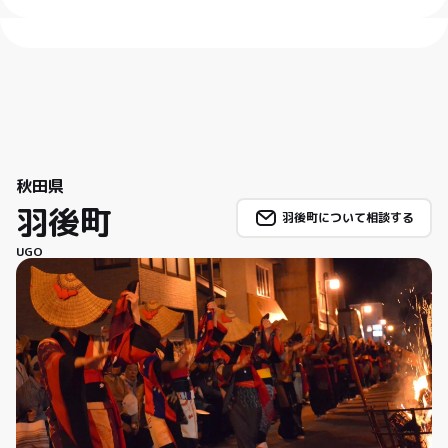
秋田県
羽後町
羽後町について相談する
UGO