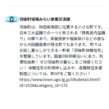
羽後町役場みらい産業交流課
羽後町は、秋田県南部に位置する小さな町です。
日本三大盆踊りの一つと称される「西馬音内盆踊
り」の郷であり、茅葺民家や稲架掛けなどの昔な
がらの田園風景が残る町でもあります。 町では
お試し暮らしができる一軒家「羽後町体験住宅」
を整備しています。国道398号線沿いにあり、利
便性抜群！ ぜひ羽後町の暮らしをご体感くださ
い！ 体験住宅の利用申し込みや、各種移住支援
制度については、町HPをご覧ください！
https://www.town.ugo.lg.jp/life/detail.html?
id=2528&category_id=175