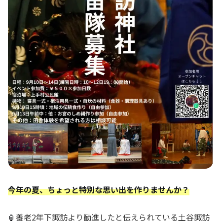
⁠今年の夏、ちょっと特別な思い出を作りませんか？
🏮
養老2年下諏訪より勧進したと伝えられている土谷諏訪