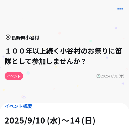
長野県
小谷村
１００年以上続く小谷村のお祭りに笛
隊として参加しませんか？
イベント
2025/7/31 (木)
イベント概要
2025/9/10 (水)
14 (日)