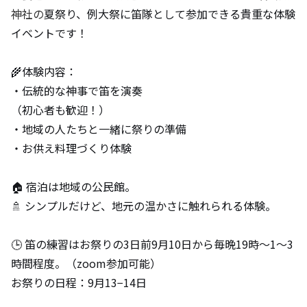
神社の
夏祭り、例大祭に笛隊として参加できる貴重な体験
イベントです！⁠
🌾体験内容：⁠
・伝統的な神事で笛を演奏
（初心者も歓迎！）⁠
・地域の人たちと一緒に祭りの準備⁠
・お供え料理づくり体験⁠
🏠 宿泊は地域の公民館。
🚿 シンプルだけど、地元の温かさに触れられる体験。⁠
🕒 笛の練習はお祭りの3日前9月10日から毎晩19時〜1〜3
時間程度。（zoom参加可能）⁠
お祭りの日程：9月13−14日