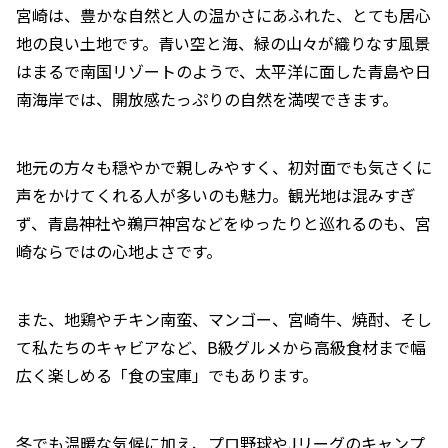
宮崎は、豊かな自然と人の温かさにあふれた、とても居心
地の良い土地です。青い空と海、緑の山々が織りなす風景
はまるで南国リゾートのようで、太平洋に面した青島や日
南海岸では、開放感たっぷりの自然を満喫できます。
地元の方々も穏やかで親しみやすく、初対面でも気さくに
声をかけてくれる人が多いのも魅力。観光地は混みすぎ
ず、青島神社や鵜戸神宮などをゆったりと巡れるのも、宮
崎ならではの心地よさです。
また、地鶏やチキン南蛮、マンゴー、宮崎牛、焼酎、そし
て私たちのキャビアなど、B級グルメから高級食材まで幅
広く楽しめる「食の宝庫」でもあります。
冬でも温暖な気候に加え、プロ野球やJリーグのキャンプ