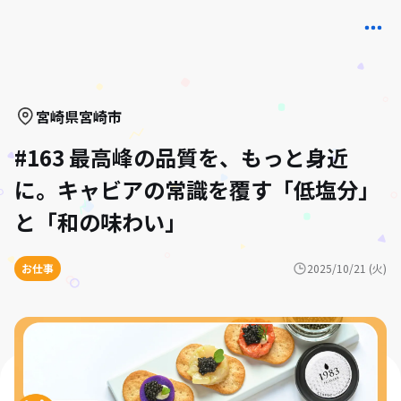
宮崎県
宮崎市
#163 最高峰の品質を、もっと身近
に。キャビアの常識を覆す「低塩分」
と「和の味わい」
お仕事
2025/10/21 (火)