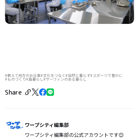
教えて地方のお仕事
文化をつなぐ
自然と暮らす
スポーツで豊かに
ものづくり
島暮らし
サーフィンのある暮らし
Share
ワープシティ編集部
ワープシティ編集部の公式アカウントです😊