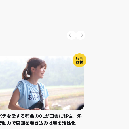
独自
取材
バチを愛する都会のOLが田舎に移住。熱
行動力で周囲を巻き込み地域を活性化