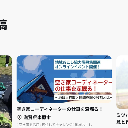
稿
空き家コーディネーターの仕事を深堀る！
ミツ
滋賀県米原市
意と
空き家を活用
移住してチャレンジ
地域おこし
地域おこし協力隊