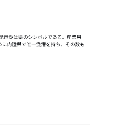
琵琶湖は県のシンボルである。産業用
めに内陸県で唯一漁港を持ち、その数も