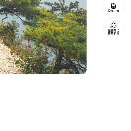
投稿一覧
滋賀県に
質問する