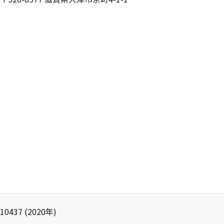
10437
(
2020
年)