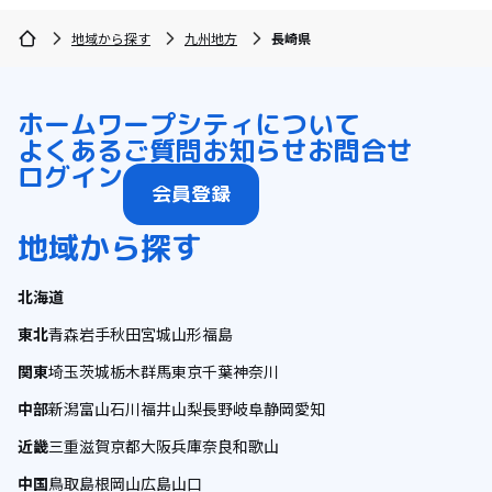
地域から探す
九州地方
長崎県
ホーム
ワープシティについて
よくあるご質問
お知らせ
お問合せ
ログイン
会員登録
地域から探す
北海道
東北
青森
岩手
秋田
宮城
山形
福島
関東
埼玉
茨城
栃木
群馬
東京
千葉
神奈川
中部
新潟
富山
石川
福井
山梨
長野
岐阜
静岡
愛知
近畿
三重
滋賀
京都
大阪
兵庫
奈良
和歌山
中国
鳥取
島根
岡山
広島
山口