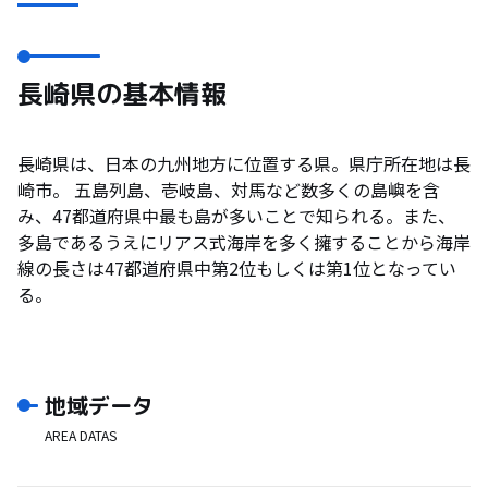
長崎県の基本情報
長崎県は、日本の九州地方に位置する県。県庁所在地は長
崎市。 五島列島、壱岐島、対馬など数多くの島嶼を含
み、47都道府県中最も島が多いことで知られる。また、
多島であるうえにリアス式海岸を多く擁することから海岸
線の長さは47都道府県中第2位もしくは第1位となってい
る。
地域データ
AREA DATAS