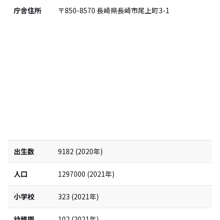
庁舎住所
〒850-8570
長崎県長崎市尾上町3-1
出生数
9182
(
2020
年)
人口
1297000
(
2021
年)
小学校
323
(
2021
年)
幼稚園
102
(
2021
年)