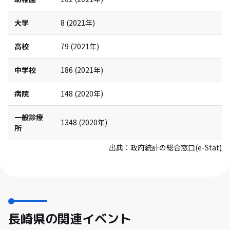
大学
8
(
2021
年)
高校
79
(
2021
年)
中学校
186
(
2021
年)
病院
148
(
2020
年)
一般診療
1348
(
2020
年)
所
出典：
政府統計の総合窓口(e-Stat)
長崎県の関連イベント