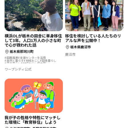
横浜OLが栃木の田舎に単身移住
移住を検討している人たちのリ
して3年。人口1万人の小さな町
アルな声を公開中！
で心が救われた話
栃木県鹿沼市
栃木県那珂川町
鹿沼市
田園風景
支援センターを活用
自然と暮らす
地域おこし
田舎暮らし
夢の暮らし
地域おこし協力隊
古民家を活用
ふるさとで暮らす
ワープシティ公式
結婚を機に移住
温泉の近く
我が子の性格や特性にマッチし
た環境に「教育移住」しよう