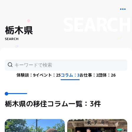
栃木県
SEARCH
体験談：9
イベント：25
コラム：3
お仕事：2
団体：26
栃木県の移住コラム一覧：3件