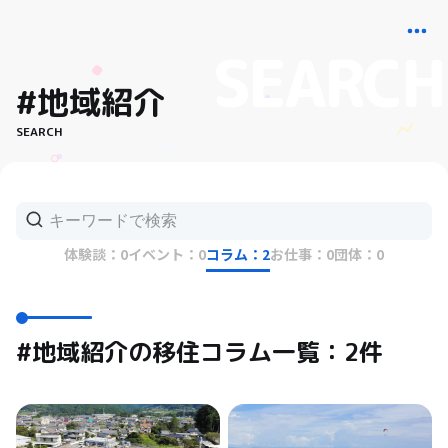
#地域紹介
SEARCH
体験談：0
イベント：0
コラム：2
お仕事：0
団体：0
#地域紹介の移住コラム一覧：2件