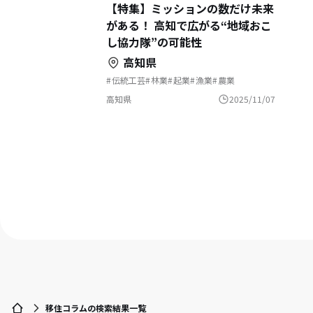
【特集】ミッションの数だけ未来
がある！ 高知で広がる“地域おこ
し協力隊”の可能性
高知県
伝統工芸
林業
起業
漁業
農業
地域おこし協力隊
就職
高知県
2025/11/07
移住コラムの検索結果一覧