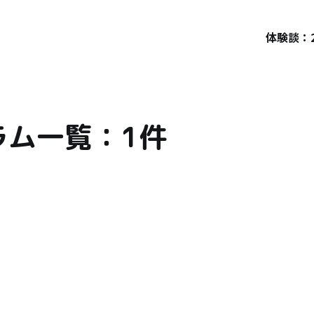
体験談：
ラム一覧：1件