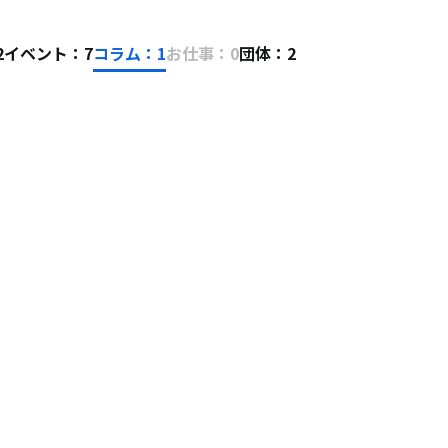
2
イベント：7
コラム：1
お仕事：0
団体：2