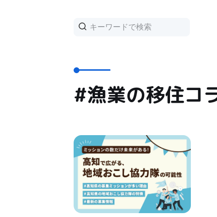
#漁業の移住コ