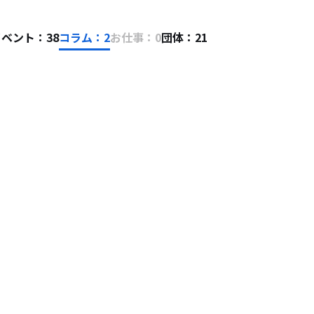
ベント：38
コラム：2
お仕事：0
団体：21