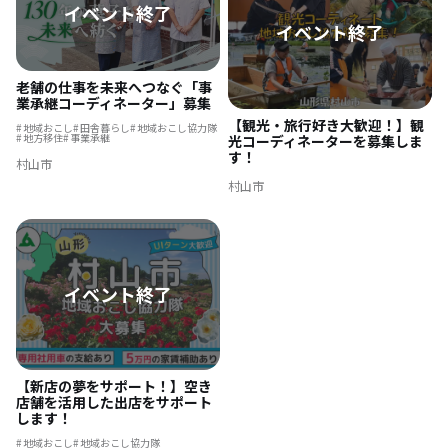
老舗の仕事を未来へつなぐ「事
業承継コーディネーター」募集
【観光・旅行好き大歓迎！】観
地域おこし
田舎暮らし
地域おこし協力隊
地方移住
事業承継
光コーディネーターを募集しま
す！
村山市
村山市
【新店の夢をサポート！】空き
店舗を活用した出店をサポート
します！
地域おこし
地域おこし協力隊