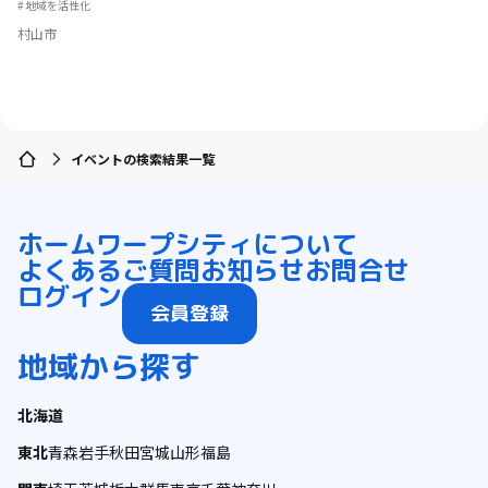
地域を活性化
村山市
イベントの検索結果一覧
ホーム
ワープシティについて
よくあるご質問
お知らせ
お問合せ
ログイン
会員登録
地域から探す
北海道
東北
青森
岩手
秋田
宮城
山形
福島