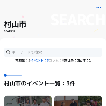
村山市
SEARCH
体験談：5
イベント：3
コラム：0
お仕事：2
団体：1
村山市のイベント一覧：3件