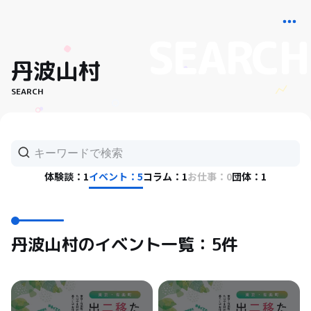
丹波山村
SEARCH
体験談：1
イベント：5
コラム：1
お仕事：0
団体：1
丹波山村のイベント一覧：5件