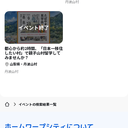
丹波山村
都心から約2時間。「日本一移住
したい村」で親子山村留学して
みませんか？
山梨県・丹波山村
丹波山村
イベントの検索結果一覧
ホーム
ワープシティについて