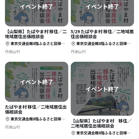
【山梨県】たばやま村 移住／二
5/29 たばやま村 移住／二地域居
地域居住出張相談会
住出張相談会
東京交通会館8階ふるさと回帰支援センター・東京（東京・有楽町）
東京交通会館8階ふるさと回帰支援センター・東京（東京・有楽町）
丹波山村
丹波山村
たばやま村 移住／二地域居住出
張相談会
東京交通会館8階ふるさと回帰支援センター・東京（東京・有楽町）
【山梨県】たばやま村 移住／
二地域居住出張相談会
丹波山村
東京交通会館8階ふるさと回帰支援センター・東京（東京都千代田区2－10－1）