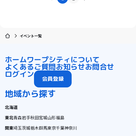
イベント一覧
ホーム
ワープシティについて
よくあるご質問
お知らせ
お問合せ
ログイン
会員登録
地域から探す
北海道
東北
青森
岩手
秋田
宮城
山形
福島
関東
埼玉
茨城
栃木
群馬
東京
千葉
神奈川