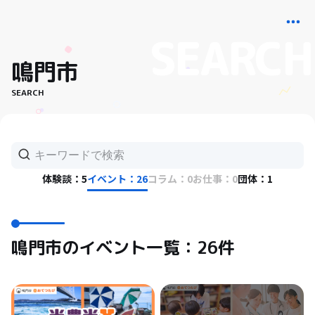
鳴門市
SEARCH
体験談：5
イベント：26
コラム：0
お仕事：0
団体：1
鳴門市のイベント一覧：26件