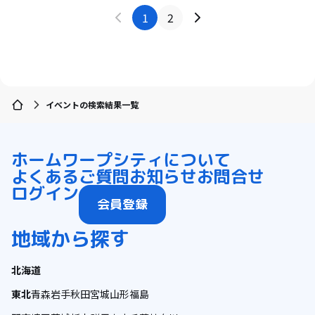
1
2
イベントの検索結果一覧
ホーム
ワープシティについて
よくあるご質問
お知らせ
お問合せ
ログイン
会員登録
地域から探す
北海道
東北
青森
岩手
秋田
宮城
山形
福島