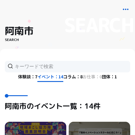
阿南市
SEARCH
体験談：7
イベント：14
コラム：8
お仕事：0
団体：1
阿南市のイベント一覧：14件