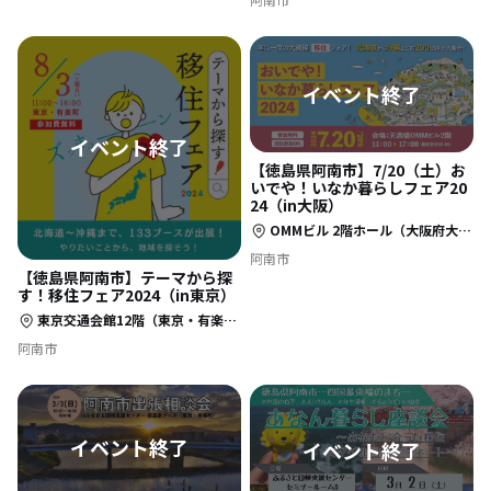
【徳島県阿南市】7/20（土）お
いでや！いなか暮らしフェア20
24（in大阪）
OMMビル 2階ホール（大阪府大阪市中央区大手前 1-7-31）
阿南市
【徳島県阿南市】テーマから探
す！移住フェア2024（in東京）
東京交通会館12階（東京・有楽町）ダイヤモンドホール＋カトレアサロンAB
阿南市